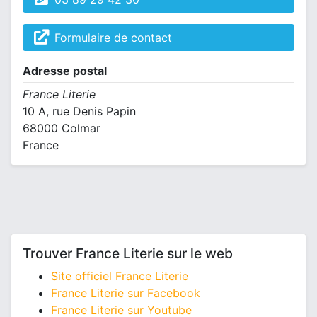
Formulaire de contact
Adresse postal
France Literie
10 A, rue Denis Papin
68000 Colmar
France
Trouver France Literie sur le web
Site officiel France Literie
France Literie sur Facebook
France Literie sur Youtube