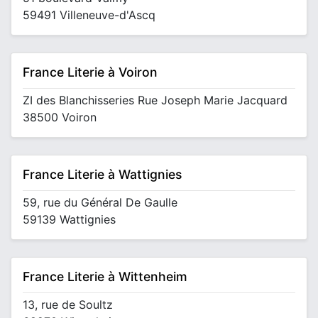
59491 Villeneuve-d'Ascq
France Literie à Voiron
ZI des Blanchisseries Rue Joseph Marie Jacquard
38500 Voiron
France Literie à Wattignies
59, rue du Général De Gaulle
59139 Wattignies
France Literie à Wittenheim
13, rue de Soultz