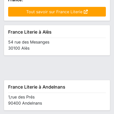
Tout savoir sur France Literie
France Literie à Alès
54 rue des Mesanges
30100 Alès
France Literie à Andelnans
1,rue des Prés
90400 Andelnans