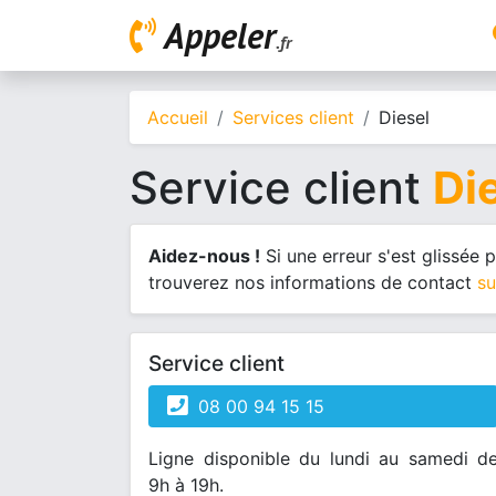
Appeler
.fr
Accueil
Services client
Diesel
Service client
Di
Aidez-nous !
Si une erreur s'est glissée
trouverez nos informations de contact
su
Service client
08 00 94 15 15
Ligne disponible du lundi au samedi d
9h à 19h.