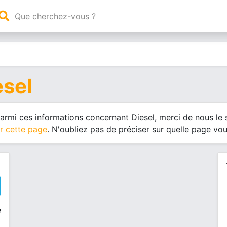
esel
 parmi ces informations concernant Diesel, merci de nous le
r cette page
. N'oubliez pas de préciser sur quelle page vo
e