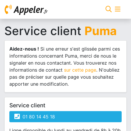
Appeler
.fr
Service client
Puma
Aidez-nous !
Si une erreur s'est glissée parmi ces
informations concernant Puma, merci de nous le
signaler en nous contactant. Vous trouverez nos
informations de contact
sur cette page
. N'oubliez
pas de préciser sur quelle page vous souhaitez
apporter une modification.
Service client
01 80 14 45 18
Ligne disponible du lundi au vendredi de 8h à 20h,