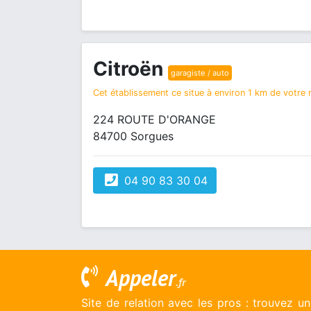
Citroën
garagiste / auto
Cet établissement ce situe à environ 1 km de votre r
224 ROUTE D'ORANGE
84700 Sorgues
04 90 83 30 04
Appeler
.fr
Site de relation avec les pros : trouvez u