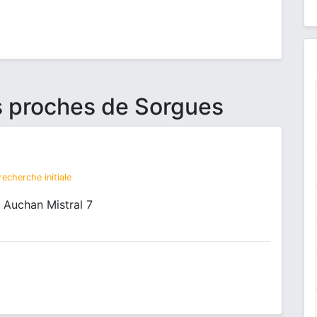
s proches de Sorgues
echerche initiale
 Auchan Mistral 7