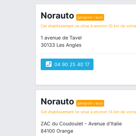
Norauto
garagiste / auto
Cet établissement ce situe à environ 10 km de votre 
1 avenue de Tavel
30133 Les Angles
04 90 25 40 17
Norauto
garagiste / auto
Cet établissement ce situe à environ 14 km de votre 
ZAC du Coudoulet - Avenue d'Italie
84100 Orange