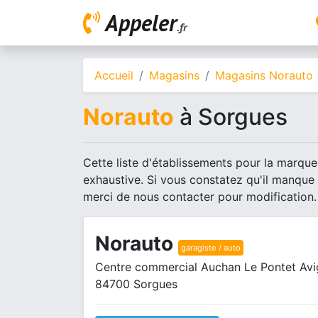
Appeler
.fr
Accueil
Magasins
Magasins Norauto
Norauto
à Sorgues
Cette liste d'établissements pour la marque
exhaustive. Si vous constatez qu'il manque
merci de nous contacter pour modification.
Norauto
garagiste / auto
Centre commercial Auchan Le Pontet Avi
84700 Sorgues