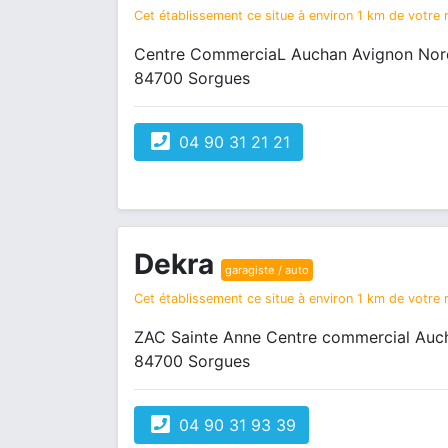
Cet établissement ce situe à environ 1 km de votre r
Centre CommerciaL Auchan Avignon Nord
84700 Sorgues
04 90 31 21 21
Dekra
garagiste / auto
Cet établissement ce situe à environ 1 km de votre r
ZAC Sainte Anne Centre commercial Auch
84700 Sorgues
04 90 31 93 39