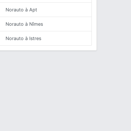
Norauto à Apt
Norauto à Nîmes
Norauto à Istres