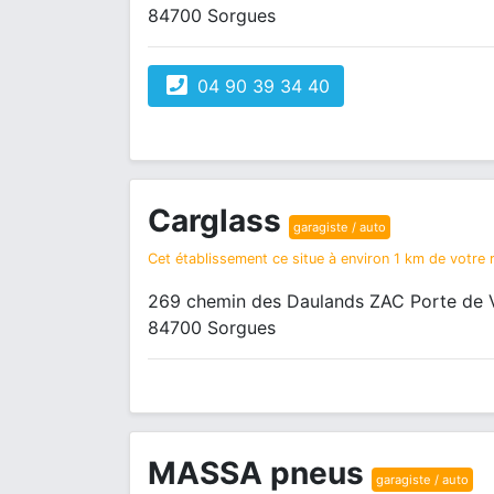
84700 Sorgues
04 90 39 34 40
Carglass
garagiste / auto
Cet établissement ce situe à environ 1 km de votre r
269 chemin des Daulands ZAC Porte de 
84700 Sorgues
MASSA pneus
garagiste / auto