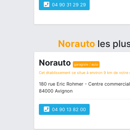
04 90 31 29 29
Norauto
les plu
Norauto
garagiste / auto
Cet établissement ce situe à environ 9 km de votre r
180 rue Eric Rohmer - Centre commercial
84000 Avignon
04 90 13 82 00