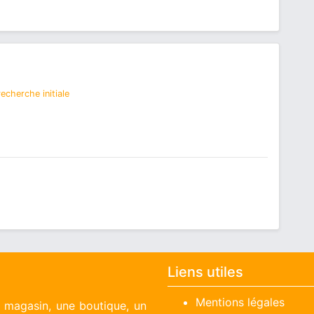
echerche initiale
Liens utiles
Mentions légales
n magasin, une boutique, un