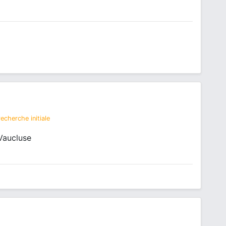
echerche initiale
Vaucluse