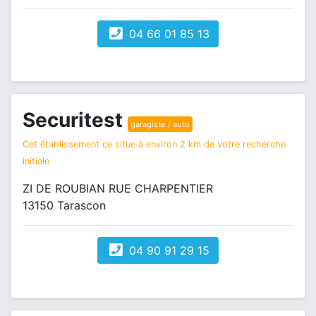
04 66 01 85 13
Securitest
garagiste / auto
Cet établissement ce situe à environ 2 km de votre recherche
initiale
ZI DE ROUBIAN RUE CHARPENTIER
13150 Tarascon
04 90 91 29 15