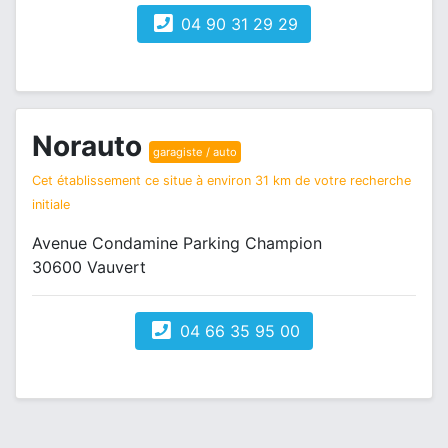
04 90 31 29 29
Norauto
garagiste / auto
Cet établissement ce situe à environ 31 km de votre recherche
initiale
Avenue Condamine Parking Champion
30600 Vauvert
04 66 35 95 00