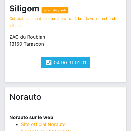
Siligom
garagiste / auto
Cet établissement ce situe à environ 2 km de votre recherche
initiale
ZAC du Roubian
13150 Tarascon
04 90 91 01 01
Norauto
Norauto sur le web
Site officiel Norauto