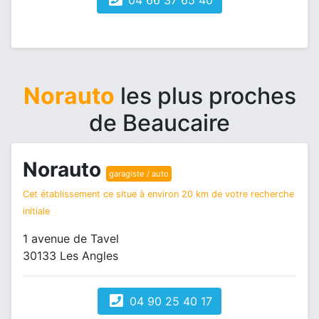
04 66 37 65 40
Norauto
les plus proches
de Beaucaire
Norauto
garagiste / auto
Cet établissement ce situe à environ 20 km de votre recherche
initiale
1 avenue de Tavel
30133 Les Angles
04 90 25 40 17