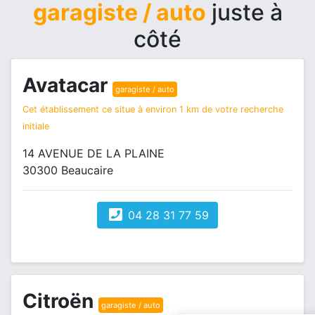
garagiste / auto
juste à
côté
Avatacar
garagiste / auto
Cet établissement ce situe à environ 1 km de votre recherche
initiale
14 AVENUE DE LA PLAINE
30300 Beaucaire
04 28 31 77 59
Citroën
garagiste / auto