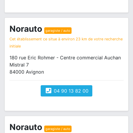
Norauto
garagiste / auto
Cet établissement ce situe à environ 23 km de votre recherche
initiale
180 rue Eric Rohmer - Centre commercial Auchan
Mistral 7
84000 Avignon
04 90 13 82 00
Norauto
garagiste / auto