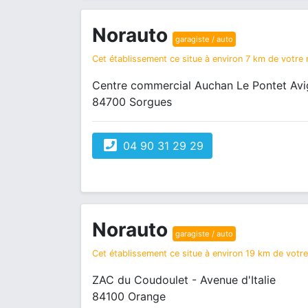
Norauto
garagiste / auto
Cet établissement ce situe à environ 7 km de votre r
Centre commercial Auchan Le Pontet Avi
84700 Sorgues
04 90 31 29 29
Norauto
garagiste / auto
Cet établissement ce situe à environ 19 km de votre 
ZAC du Coudoulet - Avenue d'Italie
84100 Orange