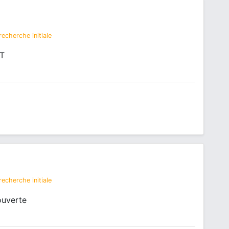
echerche initiale
NT
echerche initiale
ouverte