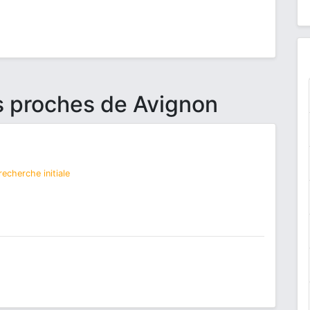
s proches de Avignon
echerche initiale