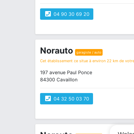
04 90 30 69 20
Norauto
garagiste / auto
Cet établissement ce situe à environ 22 km de votre
197 avenue Paul Ponce
84300 Cavaillon
04 32 50 03 70