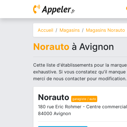
Appeler
.fr
Accueil
Magasins
Magasins Norauto
Norauto
à Avignon
Cette liste d'établissements pour la marque
exhaustive. Si vous constatez qu'il manque
merci de nous contacter pour modification.
Norauto
garagiste / auto
180 rue Eric Rohmer - Centre commercial
84000 Avignon