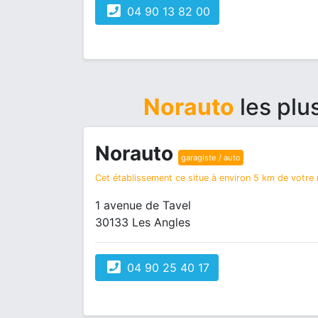
04 90 13 82 00
Norauto
les plu
Norauto
garagiste / auto
Cet établissement ce situe à environ 5 km de votre r
1 avenue de Tavel
30133 Les Angles
04 90 25 40 17