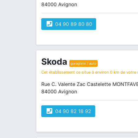
84000 Avignon
04 90 89 80 80
Skoda
garagiste / auto
Cet établissement ce situe à environ 0 km de votre r
Rue C. Valente Zac Castelette MONTFAV
84000 Avignon
04 90 82 18 92