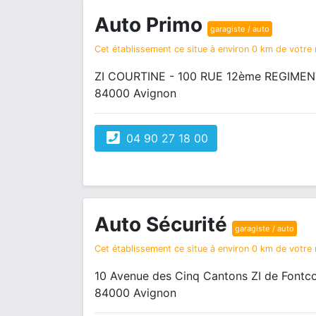
Auto Primo
garagiste / auto
Cet établissement ce situe à environ 0 km de votre r
ZI COURTINE - 100 RUE 12ème REGIME
84000 Avignon
04 90 27 18 00
Auto Sécurité
garagiste / auto
Cet établissement ce situe à environ 0 km de votre r
10 Avenue des Cinq Cantons ZI de Fontc
84000 Avignon