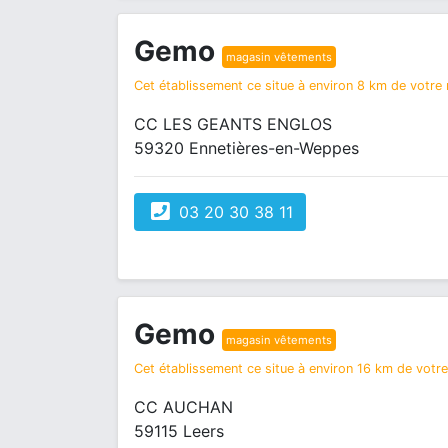
Gemo
magasin vêtements
Cet établissement ce situe à environ 8 km de votre r
CC LES GEANTS ENGLOS
59320 Ennetières-en-Weppes
03 20 30 38 11
Gemo
magasin vêtements
Cet établissement ce situe à environ 16 km de votre 
CC AUCHAN
59115 Leers