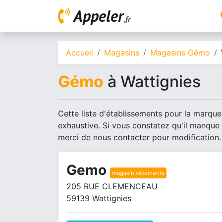
Appeler
.fr
Accueil
Magasins
Magasins Gémo
Gémo
à Wattignies
Cette liste d'établissements pour la marque
exhaustive. Si vous constatez qu'il manque
merci de nous contacter pour modification.
Gemo
magasin vêtements
205 RUE CLEMENCEAU
59139 Wattignies