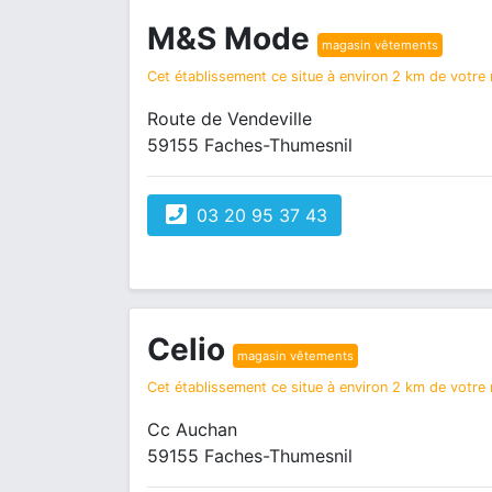
M&S Mode
magasin vêtements
Cet établissement ce situe à environ 2 km de votre r
Route de Vendeville
59155 Faches-Thumesnil
03 20 95 37 43
Celio
magasin vêtements
Cet établissement ce situe à environ 2 km de votre r
Cc Auchan
59155 Faches-Thumesnil