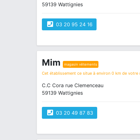
59139 Wattignies
03 20 95 24 16
Mim
magasin vêtements
Cet établissement ce situe à environ 0 km de votre r
C.C Cora rue Clemenceau
59139 Wattignies
03 20 49 87 83