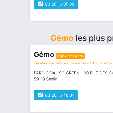
03 28 16 05 96
Gémo
les plus 
Gémo
magasin vêtements
Cet établissement ce situe à environ 5 km de votre r
PARC CCIAL SO GREEN - 90 RUE DES
59113 Seclin
03 28 16 48 84