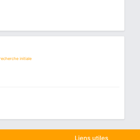
echerche initiale
Liens utiles