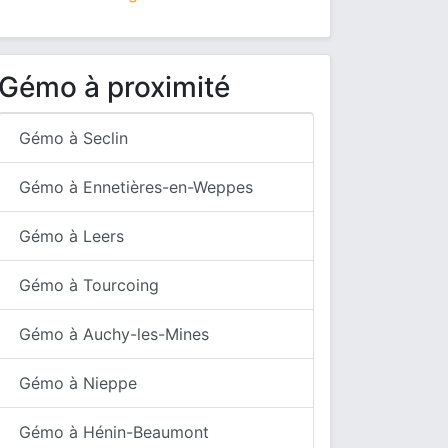
Gémo à proximité
Gémo à Seclin
Gémo à Ennetières-en-Weppes
Gémo à Leers
Gémo à Tourcoing
Gémo à Auchy-les-Mines
Gémo à Nieppe
Gémo à Hénin-Beaumont