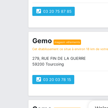
03 20 75 87 85
Gemo
magasin vêtements
Cet établissement ce situe à environ 18 km de votre 
279, RUE FIN DE LA GUERRE
59200 Tourcoing
03 20 03 78 15