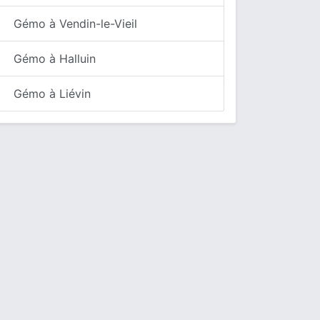
Gémo à Vendin-le-Vieil
Gémo à Halluin
Gémo à Liévin