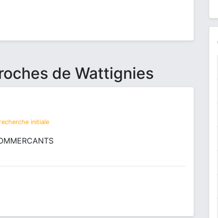
proches de Wattignies
echerche initiale
 COMMERCANTS