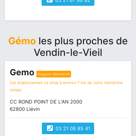
03 21 67 66 82
Gémo
les plus proches de
Vendin-le-Vieil
Gemo
magasin vêtements
Cet établissement ce situe à environ 7 km de votre recherche
initiale
CC ROND POINT DE L'AN 2000
62800 Liévin
03 21 08 85 41