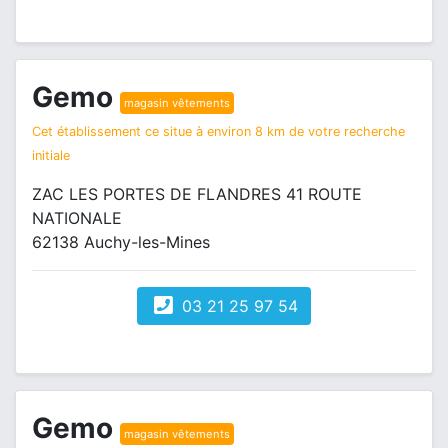
Gemo
magasin vêtements
Cet établissement ce situe à environ 8 km de votre recherche
initiale
ZAC LES PORTES DE FLANDRES 41 ROUTE
NATIONALE
62138 Auchy-les-Mines
03 21 25 97 54
Gemo
magasin vêtements