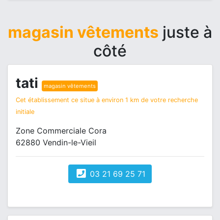
magasin vêtements
juste à
côté
tati
magasin vêtements
Cet établissement ce situe à environ 1 km de votre recherche
initiale
Zone Commerciale Cora
62880 Vendin-le-Vieil
03 21 69 25 71