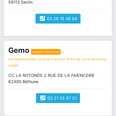
59113 Seclin
03 28 16 48 84
Gemo
magasin vêtements
Cet établissement ce situe à environ 18 km de votre recherche
initiale
CC LA ROTONDE 2 RUE DE LA FAIENCERIE
62400 Béthune
03 21 26 97 51