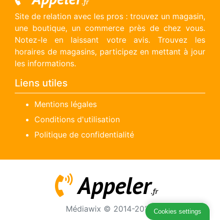
.fr
Site de relation avec les pros : trouvez un magasin,
une boutique, un commerce près de chez vous.
Notez-le en laissant votre avis. Trouvez les
horaires de magasins, participez en mettant à jour
les informations.
Liens utiles
Mentions légales
Conditions d'utilisation
Politique de confidentialité
Appeler
.fr
Médiawix © 2014-2026
Cookies settings