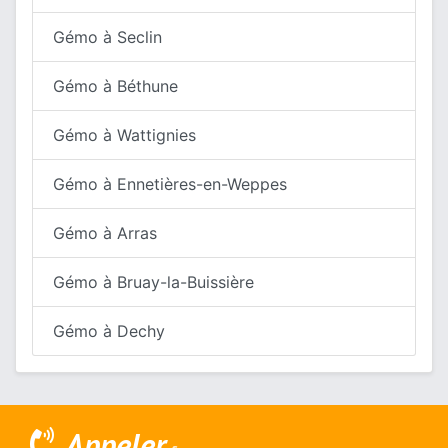
Gémo à Seclin
Gémo à Béthune
Gémo à Wattignies
Gémo à Ennetières-en-Weppes
Gémo à Arras
Gémo à Bruay-la-Buissière
Gémo à Dechy
Appeler