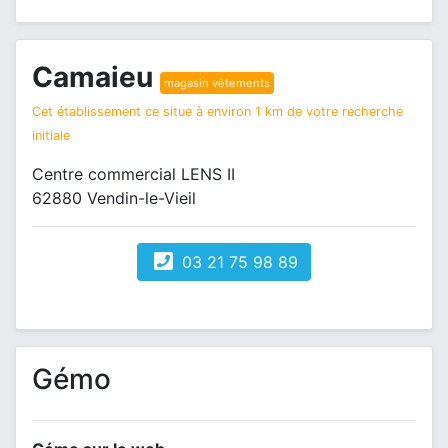
Camaieu
magasin vêtements
Cet établissement ce situe à environ 1 km de votre recherche
initiale
Centre commercial LENS II
62880 Vendin-le-Vieil
03 21 75 98 89
Gémo