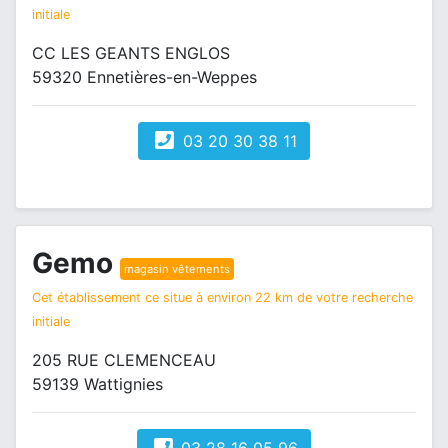
initiale
CC LES GEANTS ENGLOS
59320 Ennetières-en-Weppes
03 20 30 38 11
Gemo
magasin vêtements
Cet établissement ce situe à environ 22 km de votre recherche
initiale
205 RUE CLEMENCEAU
59139 Wattignies