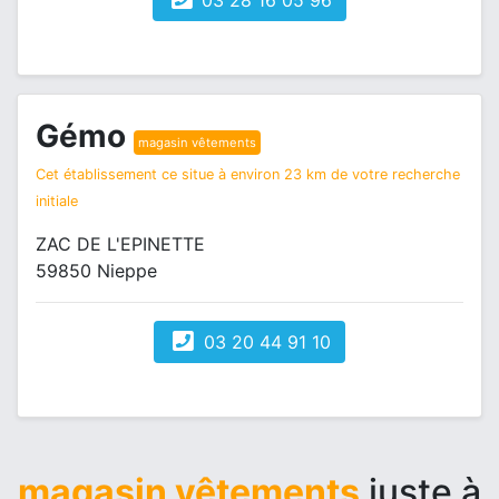
03 28 16 05 96
Gémo
magasin vêtements
Cet établissement ce situe à environ 23 km de votre recherche
initiale
ZAC DE L'EPINETTE
59850 Nieppe
03 20 44 91 10
magasin vêtements
juste à