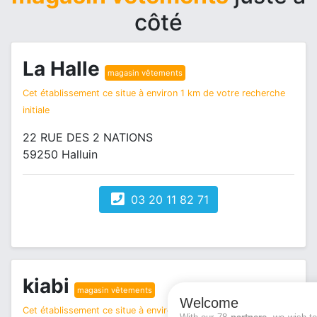
côté
La Halle
magasin vêtements
Cet établissement ce situe à environ 1 km de votre recherche
initiale
22 RUE DES 2 NATIONS
59250 Halluin
03 20 11 82 71
kiabi
magasin vêtements
Welcome
Cet établissement ce situe à environ 4 km de votre recherche