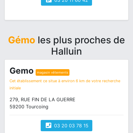
03 20 11 60 42
Gémo
les plus proches de
Halluin
Gemo
magasin vêtements
Cet établissement ce situe à environ 6 km de votre recherche
initiale
279, RUE FIN DE LA GUERRE
59200 Tourcoing
03 20 03 78 15