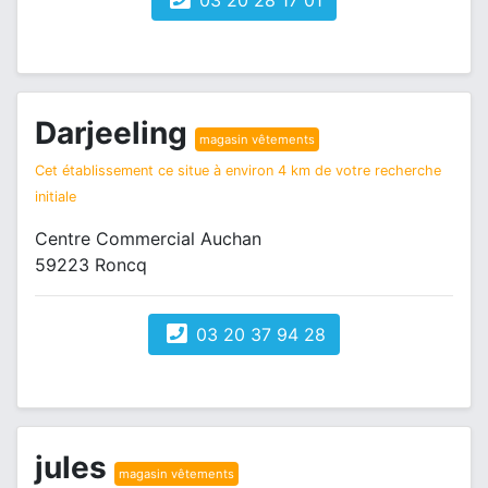
03 20 28 17 01
Darjeeling
magasin vêtements
Cet établissement ce situe à environ 4 km de votre recherche
initiale
Centre Commercial Auchan
59223 Roncq
03 20 37 94 28
jules
magasin vêtements