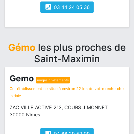
03 44 24 05 36
Gémo
les plus proches de
Saint-Maximin
Gemo
magasin vêtements
Cet établissement ce situe à environ 22 km de votre recherche
initiale
ZAC VILLE ACTIVE 213, COURS J MONNET
30000 Nîmes
04 66 29 52 09