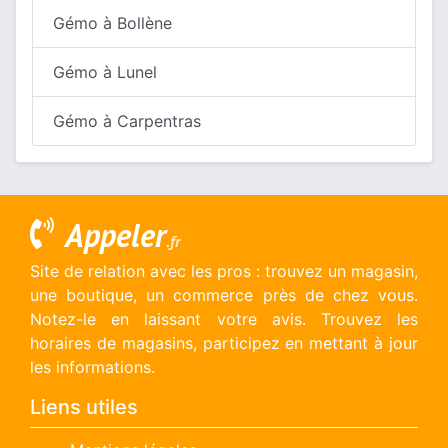
Gémo à Bollène
Gémo à Lunel
Gémo à Carpentras
Appeler
.fr
Site de relation avec les pros : trouvez un magasin,
une boutique, un commerce près de chez vous.
Notez-le en laissant votre avis. Trouvez les
horaires de magasins, participez en mettant à jour
les informations.
Liens utiles