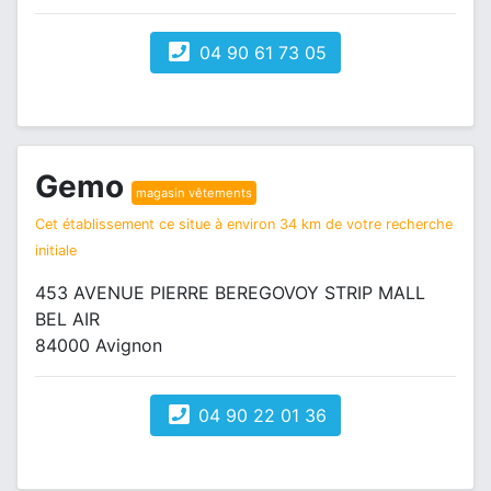
04 90 61 73 05
Gemo
magasin vêtements
Cet établissement ce situe à environ 34 km de votre recherche
initiale
453 AVENUE PIERRE BEREGOVOY STRIP MALL
BEL AIR
84000 Avignon
04 90 22 01 36