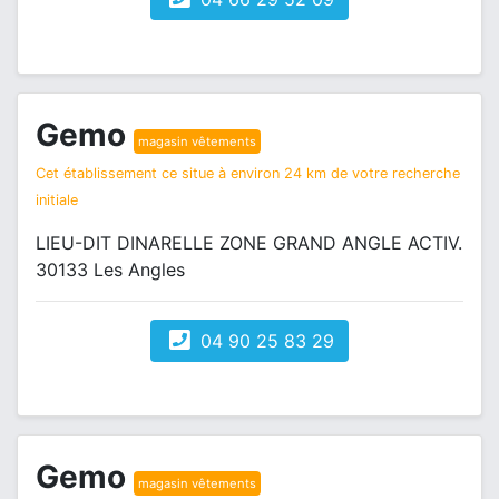
Gemo
magasin vêtements
Cet établissement ce situe à environ 24 km de votre recherche
initiale
LIEU-DIT DINARELLE ZONE GRAND ANGLE ACTIV.
30133 Les Angles
04 90 25 83 29
Gemo
magasin vêtements