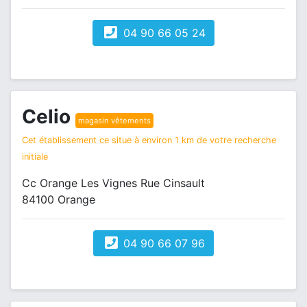
04 90 66 05 24
Celio
magasin vêtements
Cet établissement ce situe à environ 1 km de votre recherche
initiale
Cc Orange Les Vignes Rue Cinsault
84100 Orange
04 90 66 07 96