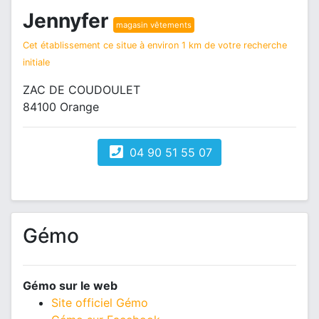
Jennyfer
magasin vêtements
Cet établissement ce situe à environ 1 km de votre recherche
initiale
ZAC DE COUDOULET
84100 Orange
04 90 51 55 07
Gémo
Gémo sur le web
Site officiel Gémo