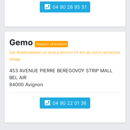
04 90 28 95 51
Gemo
magasin vêtements
Cet établissement ce situe à environ 24 km de votre recherche
initiale
453 AVENUE PIERRE BEREGOVOY STRIP MALL
BEL AIR
84000 Avignon
04 90 22 01 36