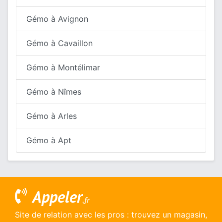
Gémo à Avignon
Gémo à Cavaillon
Gémo à Montélimar
Gémo à Nîmes
Gémo à Arles
Gémo à Apt
Appeler
.fr
Site de relation avec les pros : trouvez un magasin,