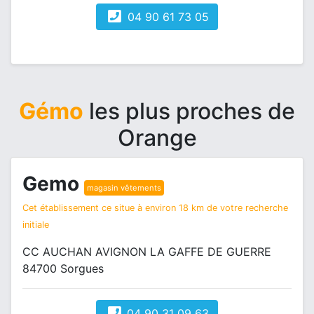
04 90 61 73 05
Gémo
les plus proches de
Orange
Gemo
magasin vêtements
Cet établissement ce situe à environ 18 km de votre recherche
initiale
CC AUCHAN AVIGNON LA GAFFE DE GUERRE
84700 Sorgues
04 90 31 09 63