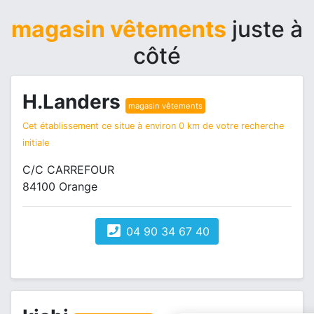
magasin vêtements
juste à
côté
H.Landers
magasin vêtements
Cet établissement ce situe à environ 0 km de votre recherche
initiale
C/C CARREFOUR
84100 Orange
04 90 34 67 40