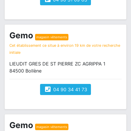
Gemo
magasin vêtements
Cet établissement ce situe à environ 19 km de votre recherche
initiale
LIEUDIT GRES DE ST PIERRE ZC AGRIPPA 1
84500 Bollène
04 90 34 41 73
Gemo
magasin vêtements