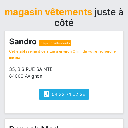
magasin vêtements
juste à
côté
Sandro
magasin vêtements
Cet établissement ce situe à environ 0 km de votre recherche
initiale
35, BIS RUE SAINTE
84000 Avignon
04 32 74 02 36