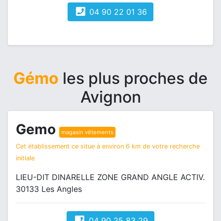
04 90 22 01 36
Gémo
les plus proches de
Avignon
Gemo
magasin vêtements
Cet établissement ce situe à environ 6 km de votre recherche
initiale
LIEU-DIT DINARELLE ZONE GRAND ANGLE ACTIV.
30133 Les Angles
04 90 25 83 29