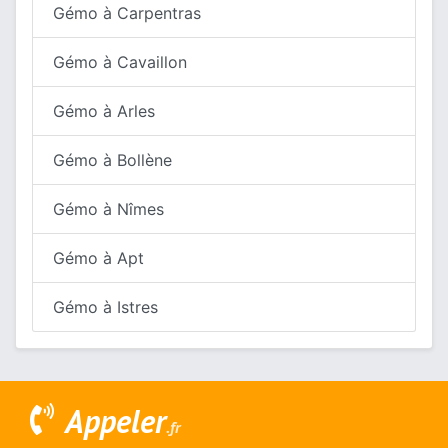
Gémo à Carpentras
Gémo à Cavaillon
Gémo à Arles
Gémo à Bollène
Gémo à Nîmes
Gémo à Apt
Gémo à Istres
Appeler
.fr