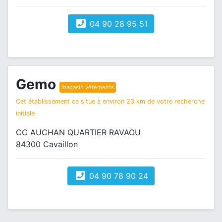
04 90 28 95 51
Gemo
magasin vêtements
Cet établissement ce situe à environ 23 km de votre recherche
initiale
CC AUCHAN QUARTIER RAVAOU
84300 Cavaillon
04 90 78 90 24