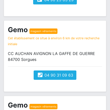
Gemo
magasin vêtements
Cet établissement ce situe à environ 6 km de votre recherche
initiale
CC AUCHAN AVIGNON LA GAFFE DE GUERRE
84700 Sorgues
04 90 31 09 63
Gemo
magasin vêtements