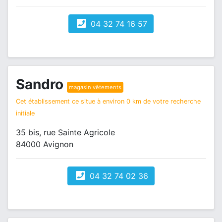
04 32 74 16 57
Sandro
magasin vêtements
Cet établissement ce situe à environ 0 km de votre recherche
initiale
35 bis, rue Sainte Agricole
84000 Avignon
04 32 74 02 36