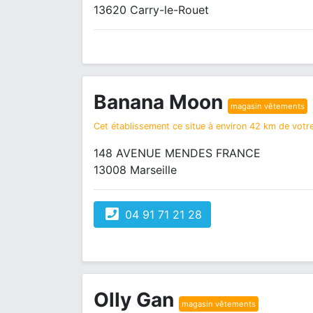
13620 Carry-le-Rouet
Banana Moon
magasin vêtements
Cet établissement ce situe à environ 42 km de votre
148 AVENUE MENDES FRANCE
13008 Marseille
04 91 71 21 28
Olly Gan
magasin vêtements