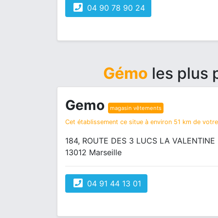
04 90 78 90 24
Gémo
les plus 
Gemo
magasin vêtements
Cet établissement ce situe à environ 51 km de votre 
184, ROUTE DES 3 LUCS LA VALENTINE
13012 Marseille
04 91 44 13 01