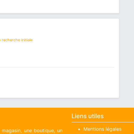
 recherche initiale
Liens utiles
Mentions légales
n magasin, une boutique, un