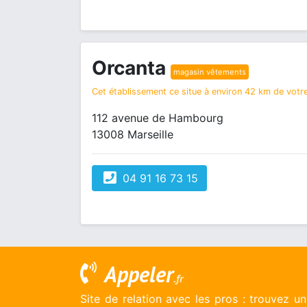
Orcanta
magasin vêtements
Cet établissement ce situe à environ 42 km de votre
112 avenue de Hambourg
13008 Marseille
04 91 16 73 15
Appeler
.fr
Site de relation avec les pros : trouvez u