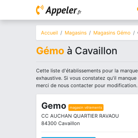
Appeler
.fr
Accueil
Magasins
Magasins Gémo
Gémo
à Cavaillon
Cette liste d'établissements pour la marque
exhaustive. Si vous constatez qu'il manque
merci de nous contacter pour modification.
Gemo
magasin vêtements
CC AUCHAN QUARTIER RAVAOU
84300 Cavaillon