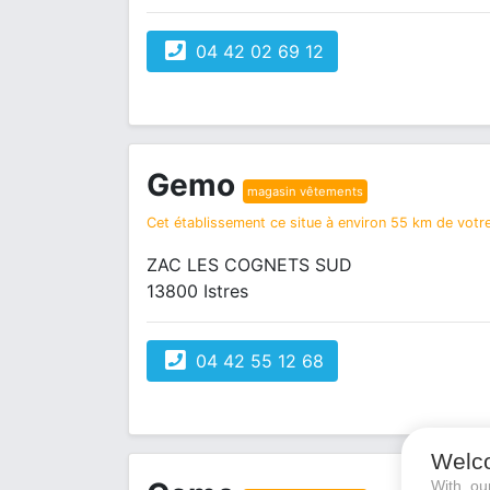
04 42 02 69 12
Gemo
magasin vêtements
Cet établissement ce situe à environ 55 km de votre
ZAC LES COGNETS SUD
13800 Istres
04 42 55 12 68
Welc
With o