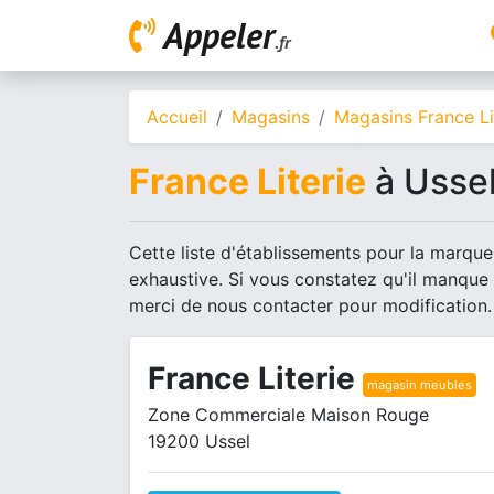
Appeler
.fr
Accueil
Magasins
Magasins France Li
France Literie
à Usse
Cette liste d'établissements pour la marque 
exhaustive. Si vous constatez qu'il manque
merci de nous contacter pour modification.
France Literie
magasin meubles
Zone Commerciale Maison Rouge
19200 Ussel