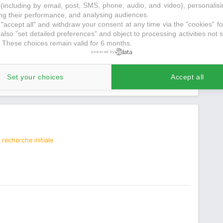
(including by email, post, SMS, phone, audio, and video), personalis
g their performance, and analysing audiences.
"accept all" and withdraw your consent at any time via the "cookies" foo
also "set detailed preferences" and object to processing activities not s
 These choices remain valid for 6 months.
powered by
Set your choices
Accept all
recherche initiale