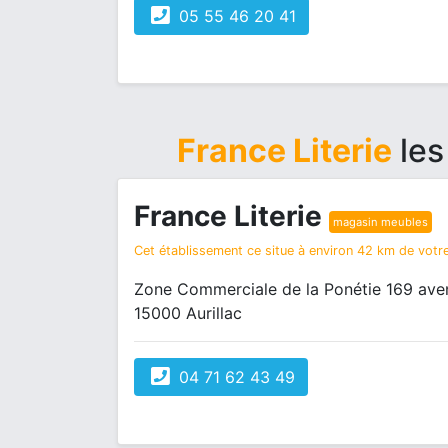
05 55 46 20 41
France Literie
les
France Literie
magasin meubles
Cet établissement ce situe à environ 42 km de votre
Zone Commerciale de la Ponétie 169 ave
15000 Aurillac
04 71 62 43 49