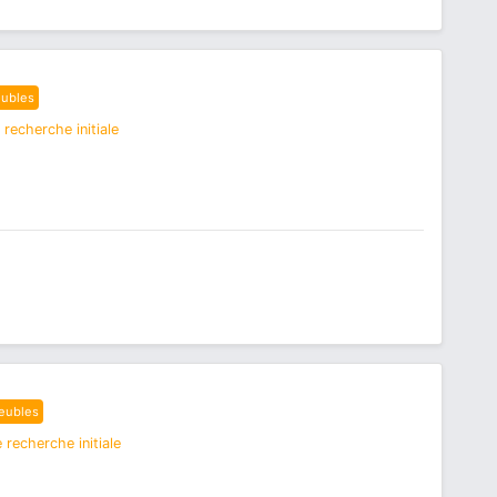
ubles
recherche initiale
eubles
 recherche initiale