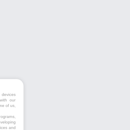
 devices
with our
me of us,
programs,
eveloping
vices and