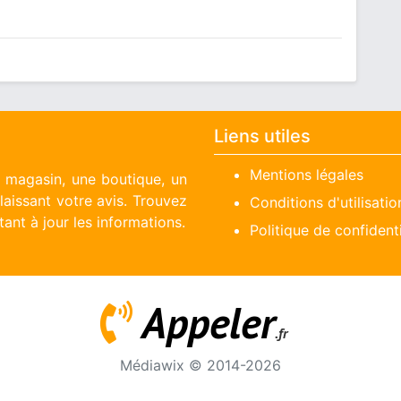
Liens utiles
Mentions légales
n magasin, une boutique, un
aissant votre avis. Trouvez
Conditions d'utilisatio
ant à jour les informations.
Politique de confidenti
Appeler
.fr
Médiawix © 2014-2026