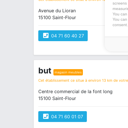
screens 
measurin
Avenue du Lioran
You can 
15100 Saint-Flour
You can 
consent.
04 71 60 40 27
but
magasin meubles
Cet établissement ce situe à environ 13 km de votre 
Centre commercial de la font long
15100 Saint-Flour
04 71 60 01 07