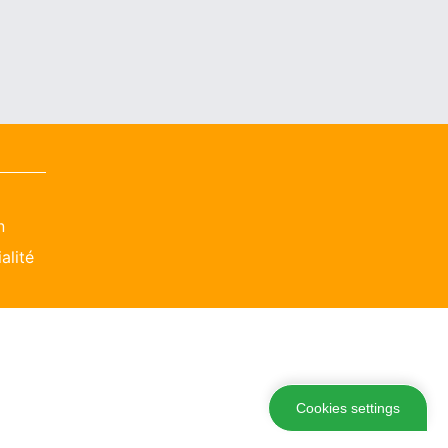
n
alité
Cookies settings