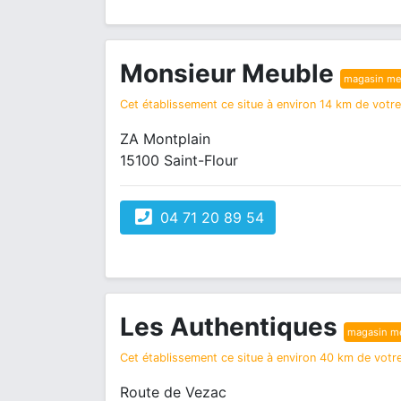
Monsieur Meuble
magasin me
Cet établissement ce situe à environ 14 km de votre 
ZA Montplain
15100 Saint-Flour
04 71 20 89 54
Les Authentiques
magasin m
Cet établissement ce situe à environ 40 km de votre
Route de Vezac