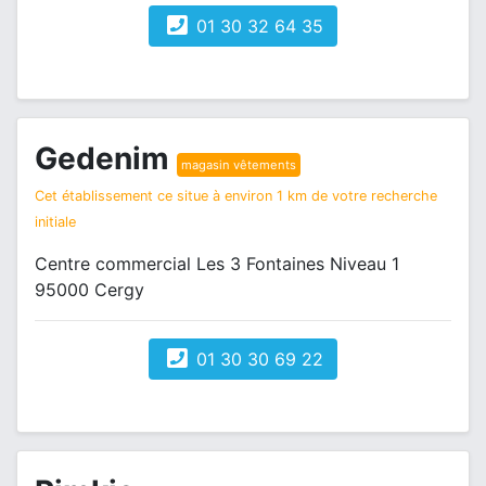
01 30 32 64 35
Gedenim
magasin vêtements
Cet établissement ce situe à environ 1 km de votre recherche
initiale
Centre commercial Les 3 Fontaines Niveau 1
95000 Cergy
01 30 30 69 22