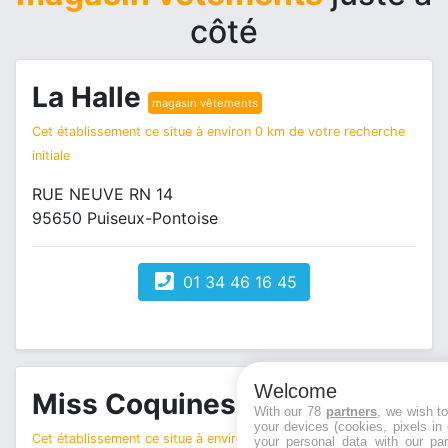
côté
La Halle
magasin vêtements
Cet établissement ce situe à environ 0 km de votre recherche
initiale
RUE NEUVE RN 14
95650 Puiseux-Pontoise
01 34 46 16 45
Welcome
Miss Coquines
magasin vêtements
With our 78
partners
, we wish t
your devices (cookies, pixels in
Cet établissement ce situe à environ 1 km de votre recherche
your personal data with our par