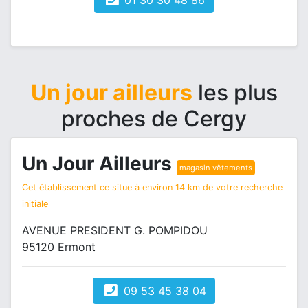
01 30 30 48 86
Un jour ailleurs
les plus
proches de Cergy
Un Jour Ailleurs
magasin vêtements
Cet établissement ce situe à environ 14 km de votre recherche
initiale
AVENUE PRESIDENT G. POMPIDOU
95120 Ermont
09 53 45 38 04