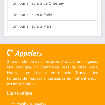
Un jour ailleurs à Le Chesnay
Un jour ailleurs à Paris
Un jour ailleurs à Plaisir
Appeler
.fr
Site de relation avec les pros : trouvez un magasin,
une boutique, un commerce près de chez vous.
Notez-le en laissant votre avis. Trouvez les
horaires de magasins, participez en mettant à jour
les informations.
Liens utiles
Mentions légales