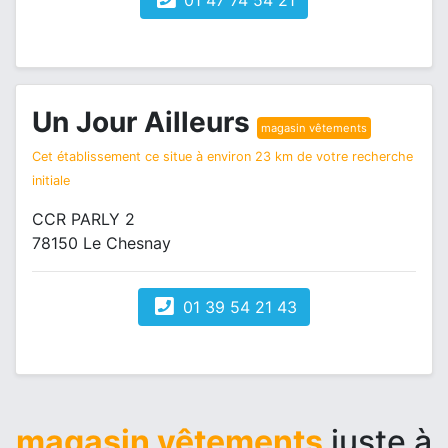
01 47 74 54 21
Un Jour Ailleurs
magasin vêtements
Cet établissement ce situe à environ 23 km de votre recherche
initiale
CCR PARLY 2
78150 Le Chesnay
01 39 54 21 43
magasin vêtements
juste à