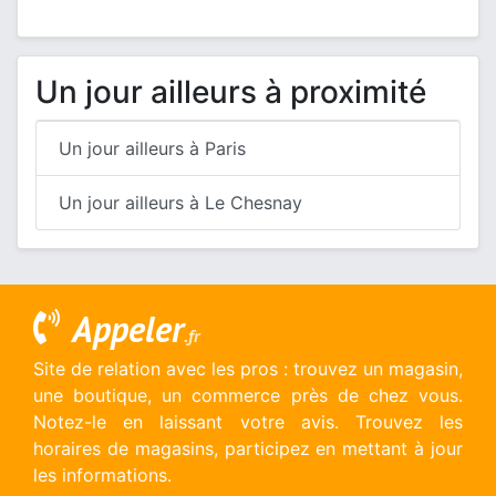
Un jour ailleurs à proximité
Un jour ailleurs à Paris
Un jour ailleurs à Le Chesnay
Appeler
.fr
Site de relation avec les pros : trouvez un magasin,
une boutique, un commerce près de chez vous.
Notez-le en laissant votre avis. Trouvez les
horaires de magasins, participez en mettant à jour
les informations.