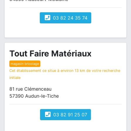
03 82 24 35 74
Tout Faire Matériaux
magasin bricolage
Cet établissement ce situe à environ 13 km de votre recherche
initiale
81 rue Clémenceau
57390 Audun-le-Tiche
03 82 91 25 07