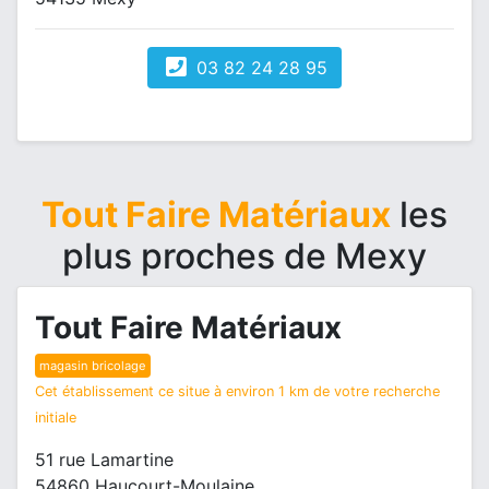
03 82 24 28 95
Tout Faire Matériaux
les
plus proches de Mexy
Tout Faire Matériaux
magasin bricolage
Cet établissement ce situe à environ 1 km de votre recherche
initiale
51 rue Lamartine
54860 Haucourt-Moulaine