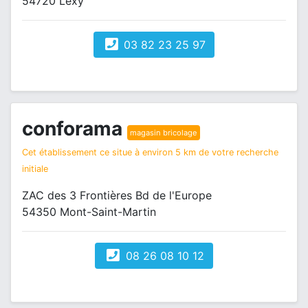
54720 Lexy
03 82 23 25 97
conforama
magasin bricolage
Cet établissement ce situe à environ 5 km de votre recherche
initiale
ZAC des 3 Frontières Bd de l'Europe
54350 Mont-Saint-Martin
08 26 08 10 12