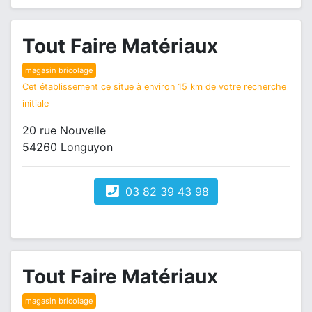
Tout Faire Matériaux
magasin bricolage
Cet établissement ce situe à environ 15 km de votre recherche
initiale
20 rue Nouvelle
54260 Longuyon
03 82 39 43 98
Tout Faire Matériaux
magasin bricolage