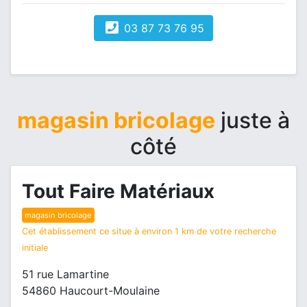
03 87 73 76 95
magasin bricolage
juste à
côté
Tout Faire Matériaux
magasin bricolage
Cet établissement ce situe à environ 1 km de votre recherche
initiale
51 rue Lamartine
54860 Haucourt-Moulaine