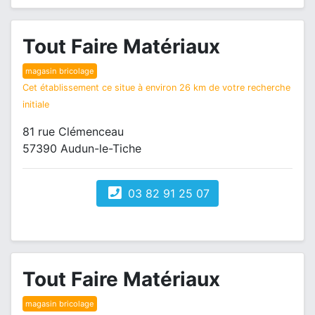
Tout Faire Matériaux
magasin bricolage
Cet établissement ce situe à environ 26 km de votre recherche
initiale
81 rue Clémenceau
57390 Audun-le-Tiche
03 82 91 25 07
Tout Faire Matériaux
magasin bricolage