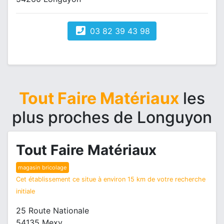
03 82 39 43 98
Tout Faire Matériaux
les
plus proches de Longuyon
Tout Faire Matériaux
magasin bricolage
Cet établissement ce situe à environ 15 km de votre recherche
initiale
25 Route Nationale
54135 Mexy