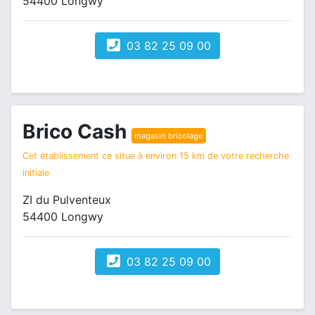
54400 Longwy
03 82 25 09 00
Brico Cash
magasin bricolage
Cet établissement ce situe à environ 15 km de votre recherche
initiale
ZI du Pulventeux
54400 Longwy
03 82 25 09 00