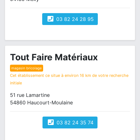
03 82 24 28 95
Tout Faire Matériaux
magasin bricolage
Cet établissement ce situe à environ 16 km de votre recherche
initiale
51 rue Lamartine
54860 Haucourt-Moulaine
03 82 24 35 74