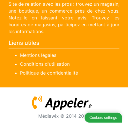
Site de relation avec les pros : trouvez un magasin,
une boutique, un commerce près de chez vous.
Notez-le en laissant votre avis. Trouvez les
horaires de magasins, participez en mettant à jour
les informations.
Liens utiles
Mentions légales
Conditions d'utilisation
Politique de confidentialité
Appeler
.fr
Médiawix © 2014-2026
Cookies settings