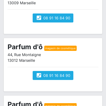
13009 Marseille
08 91 16 84 90
Parfum d'ô
magasin de cosmétique
44, Rue Montaigne
13012 Marseille
08 91 16 84 90
Parfum d'ô
magasin de cosmétique