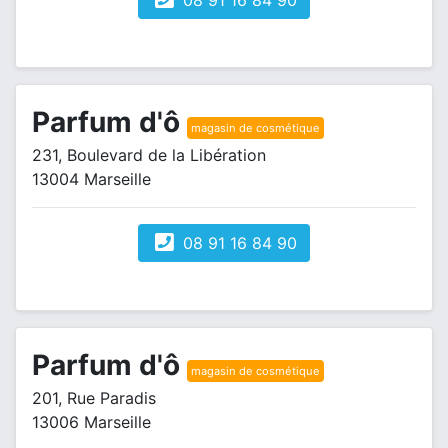
08 91 16 84 90
Parfum d'ô
magasin de cosmétique
231, Boulevard de la Libération
13004 Marseille
08 91 16 84 90
Parfum d'ô
magasin de cosmétique
201, Rue Paradis
13006 Marseille