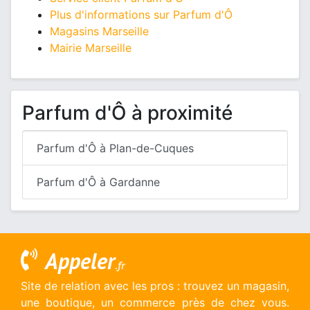
Plus d'informations sur Parfum d'Ô
Magasins Marseille
Mairie Marseille
Parfum d'Ô à proximité
Parfum d'Ô à Plan-de-Cuques
Parfum d'Ô à Gardanne
Appeler
.fr
Site de relation avec les pros : trouvez un magasin,
une boutique, un commerce près de chez vous.