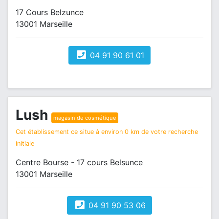
17 Cours Belzunce
13001 Marseille
04 91 90 61 01
Lush
magasin de cosmétique
Cet établissement ce situe à environ 0 km de votre recherche
initiale
Centre Bourse - 17 cours Belsunce
13001 Marseille
04 91 90 53 06