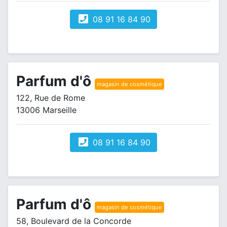
08 91 16 84 90
Parfum d'ô
magasin de cosmétique
122, Rue de Rome
13006 Marseille
08 91 16 84 90
Parfum d'ô
magasin de cosmétique
58, Boulevard de la Concorde