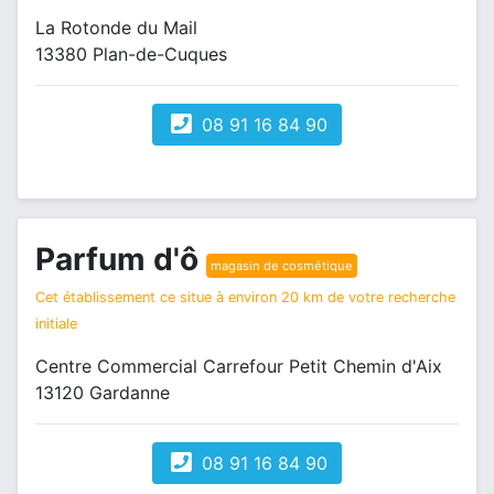
La Rotonde du Mail
13380 Plan-de-Cuques
08 91 16 84 90
Parfum d'ô
magasin de cosmétique
Cet établissement ce situe à environ 20 km de votre recherche
initiale
Centre Commercial Carrefour Petit Chemin d'Aix
13120 Gardanne
08 91 16 84 90