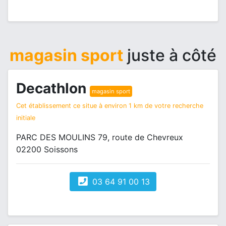
magasin sport
juste à côté
Decathlon
magasin sport
Cet établissement ce situe à environ 1 km de votre recherche
initiale
PARC DES MOULINS 79, route de Chevreux
02200 Soissons
03 64 91 00 13