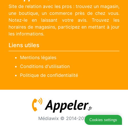
Site de relation avec les pros : trouvez un magasin,
une boutique, un commerce près de chez vous.
Notez-le en laissant votre avis. Trouvez les
horaires de magasins, participez en mettant à jour
les informations.
Liens utiles
Mentions légales
Conditions d'utilisation
Politique de confidentialité
Appeler
.fr
Médiawix © 2014-2026
Cookies settings