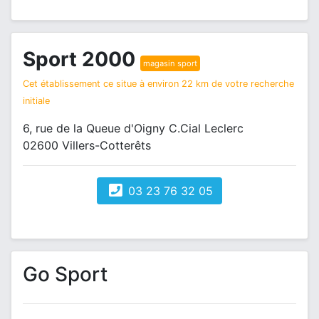
Sport 2000
magasin sport
Cet établissement ce situe à environ 22 km de votre recherche
initiale
6, rue de la Queue d'Oigny C.Cial Leclerc
02600 Villers-Cotterêts
03 23 76 32 05
Go Sport