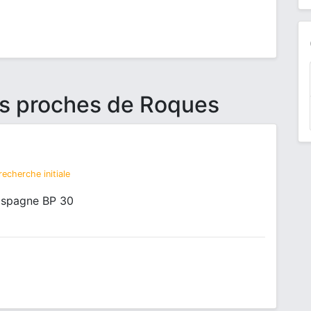
us proches de Roques
echerche initiale
Espagne BP 30