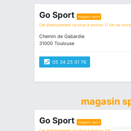
Go Sport
magasin sport
Cet établissement ce situe à environ 17 km de votre 
Chemin de Gabardie
31000 Toulouse
05 34 25 01 76
magasin s
Go Sport
magasin sport
Cet établissement ce situe à environ 3 km de votre r