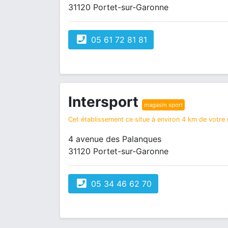
31120 Portet-sur-Garonne
05 61 72 81 81
Intersport
magasin sport
Cet établissement ce situe à environ 4 km de votre r
4 avenue des Palanques
31120 Portet-sur-Garonne
05 34 46 62 70