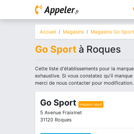
Appeler
.fr
Accueil
Magasins
Magasins Go Spor
Go Sport
à Roques
Cette liste d'établissements pour la marque
exhaustive. Si vous constatez qu'il manque
merci de nous contacter pour modification.
Go Sport
magasin sport
5 Avenue Fraixinet
31120 Roques