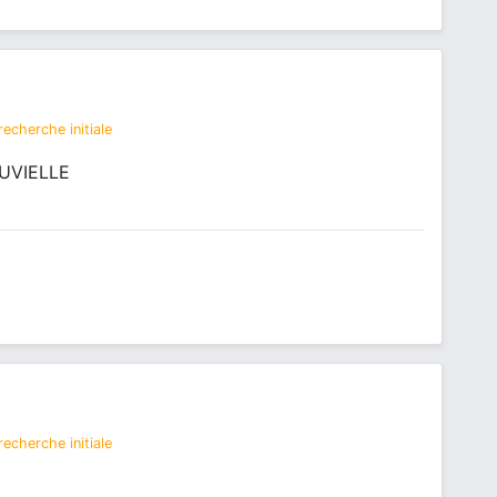
echerche initiale
OUVIELLE
echerche initiale