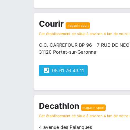
Courir
magasin sport
Cet établissement ce situe à environ 4 km de votre r
C.C. CARREFOUR BP 96 - 7 RUE DE NE
31120 Portet-sur-Garonne
05 61 76 43 11
Decathlon
magasin sport
Cet établissement ce situe à environ 4 km de votre r
4 avenue des Palanques