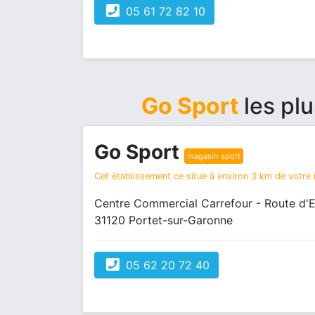
05 61 72 82 10
Go Sport
les pl
Go Sport
magasin sport
Cet établissement ce situe à environ 3 km de votre r
Centre Commercial Carrefour - Route d'
31120 Portet-sur-Garonne
05 62 20 72 40