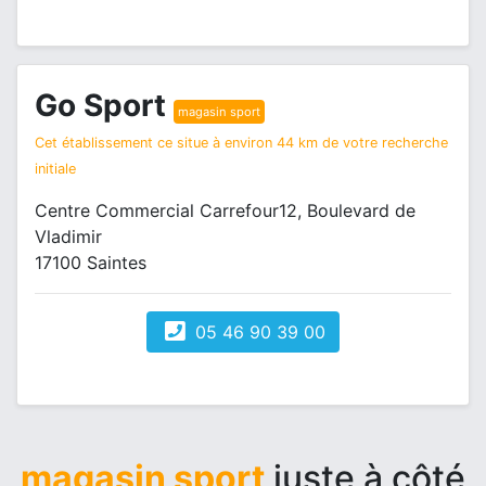
Go Sport
magasin sport
Cet établissement ce situe à environ 44 km de votre recherche
initiale
Centre Commercial Carrefour12, Boulevard de
Vladimir
17100 Saintes
05 46 90 39 00
magasin sport
juste à côté