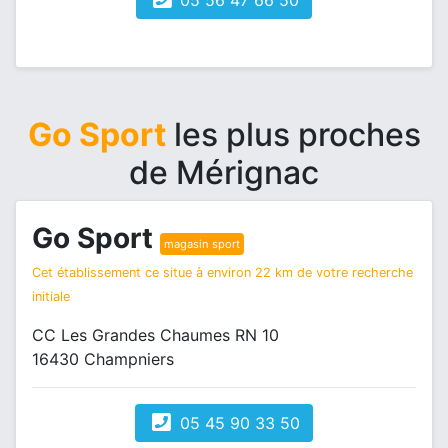
05 56 47 66 50
Go Sport
les plus proches
de Mérignac
Go Sport
magasin sport
Cet établissement ce situe à environ 22 km de votre recherche
initiale
CC Les Grandes Chaumes RN 10
16430 Champniers
05 45 90 33 50