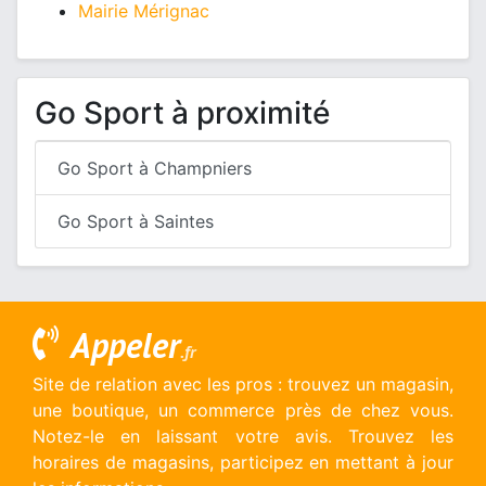
Mairie Mérignac
Go Sport à proximité
Go Sport à Champniers
Go Sport à Saintes
Appeler
.fr
Site de relation avec les pros : trouvez un magasin,
une boutique, un commerce près de chez vous.
Notez-le en laissant votre avis. Trouvez les
horaires de magasins, participez en mettant à jour