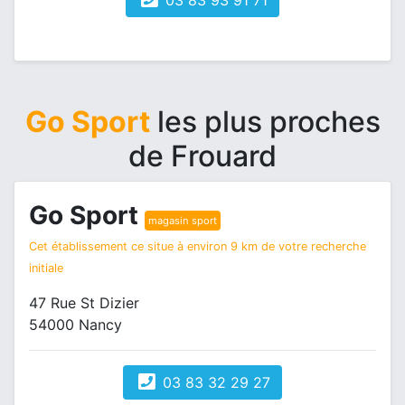
03 83 93 91 71
Go Sport
les plus proches
de Frouard
Go Sport
magasin sport
Cet établissement ce situe à environ 9 km de votre recherche
initiale
47 Rue St Dizier
54000 Nancy
03 83 32 29 27