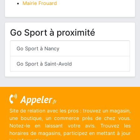
Mairie Frouard
Go Sport à proximité
Go Sport à Nancy
Go Sport à Saint-Avold
Appeler
.fr
Site de relation avec les pros : trouvez un magasin,
une boutique, un commerce près de chez vous.
Notez-le en laissant votre avis. Trouvez les
horaires de magasins, participez en mettant à jour