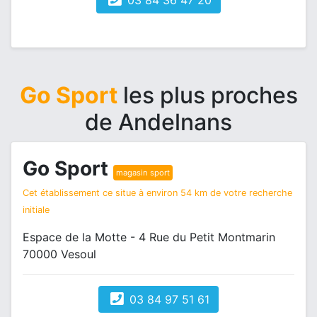
03 84 36 47 20
Go Sport
les plus proches
de Andelnans
Go Sport
magasin sport
Cet établissement ce situe à environ 54 km de votre recherche
initiale
Espace de la Motte - 4 Rue du Petit Montmarin
70000 Vesoul
03 84 97 51 61