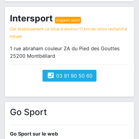
Intersport
magasin sport
Cet établissement ce situe à environ 11 km de votre recherche
initiale
1 rue abraham couleur ZA du Pied des Gouttes
25200 Montbéliard
03 81 90 50 60
Go Sport
Go Sport sur le web