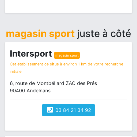
magasin sport
juste à côté
Intersport
magasin sport
Cet établissement ce situe à environ 1 km de votre recherche
initiale
6, route de Montbéliard ZAC des Prés
90400 Andelnans
03 84 21 34 92