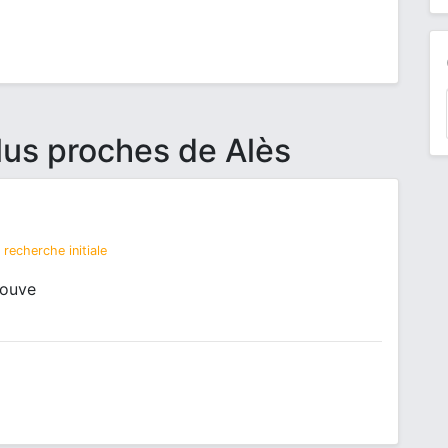
lus proches de Alès
recherche initiale
rouve