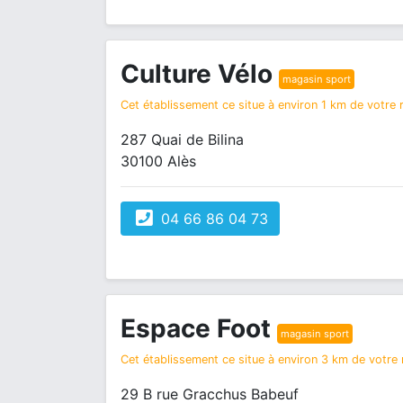
Culture Vélo
magasin sport
Cet établissement ce situe à environ 1 km de votre r
287 Quai de Bilina
30100 Alès
04 66 86 04 73
Espace Foot
magasin sport
Cet établissement ce situe à environ 3 km de votre r
29 B rue Gracchus Babeuf