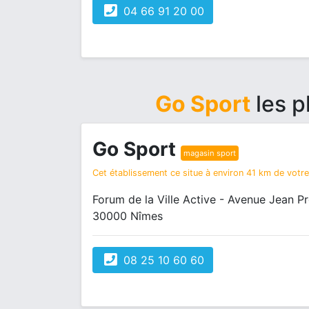
04 66 91 20 00
Go Sport
les p
Go Sport
magasin sport
Cet établissement ce situe à environ 41 km de votre 
Forum de la Ville Active - Avenue Jean P
30000 Nîmes
08 25 10 60 60