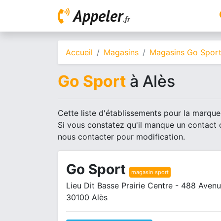
Appeler
.fr
Accueil
Magasins
Magasins Go Spor
Go Sport
à Alès
Cette liste d'établissements pour la marque 
Si vous constatez qu'il manque un contact 
nous contacter pour modification.
Go Sport
magasin sport
Lieu Dit Basse Prairie Centre - 488 Avenu
30100 Alès