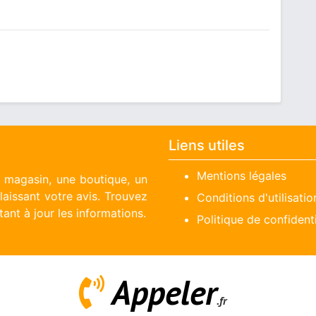
Liens utiles
Mentions légales
n magasin, une boutique, un
aissant votre avis. Trouvez
Conditions d'utilisatio
ant à jour les informations.
Politique de confidenti
Appeler
.fr