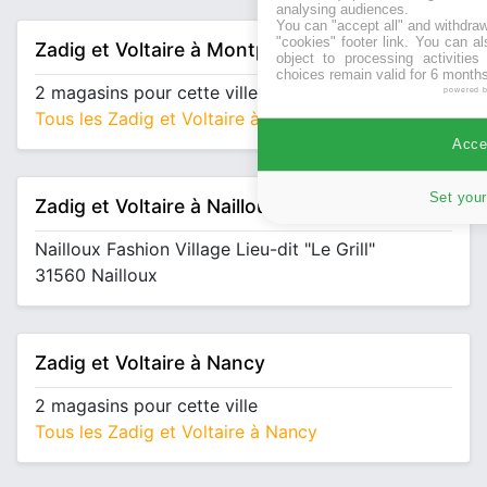
analysing audiences.
You can "accept all" and withdraw
"cookies" footer link
. You can al
Zadig et Voltaire à Montpellier
object to processing activitie
choices remain valid for 6 months
2 magasins pour cette ville
powered 
Tous les Zadig et Voltaire à Montpellier
Accep
Set your
Zadig et Voltaire à Nailloux
Nailloux Fashion Village Lieu-dit "Le Grill"
31560 Nailloux
Zadig et Voltaire à Nancy
2 magasins pour cette ville
Tous les Zadig et Voltaire à Nancy