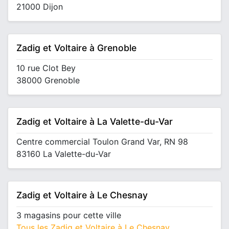
21000 Dijon
Zadig et Voltaire à Grenoble
10 rue Clot Bey
38000 Grenoble
Zadig et Voltaire à La Valette-du-Var
Centre commercial Toulon Grand Var, RN 98
83160 La Valette-du-Var
Zadig et Voltaire à Le Chesnay
3 magasins pour cette ville
Tous les Zadig et Voltaire à Le Chesnay