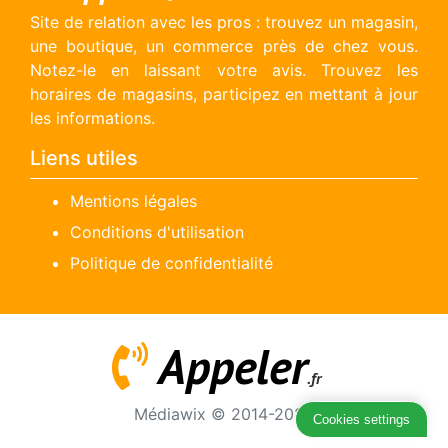
Site de relation avec les pros : trouvez un magasin,
une boutique, un commerce près de chez vous.
Notez-le en laissant votre avis. Trouvez les
horaires de magasins, participez en mettant à jour
les informations.
Liens utiles
Mentions légales
Conditions d'utilisation
Politique de confidentialité
Appeler
.fr
Médiawix © 2014-2026
Cookies settings