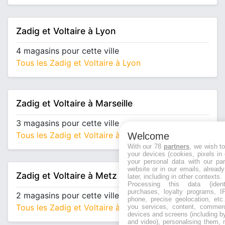
Zadig et Voltaire à Lyon
4 magasins pour cette ville
Tous les Zadig et Voltaire à Lyon
Zadig et Voltaire à Marseille
3 magasins pour cette ville
Tous les Zadig et Voltaire à Marseille
Welcome
With our 78
partners
, we wish t
your devices (cookies, pixels in
your personal data with our par
website or in our emails, alread
Zadig et Voltaire à Metz
later, including in other contexts.
Processing this data (identi
purchases, loyalty programs, I
2 magasins pour cette ville
phone, precise geolocation, etc.
Tous les Zadig et Voltaire à Metz
you services, content, commerc
devices and screens (including b
and video), personalising them, 