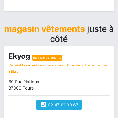
magasin vêtements
juste à
côté
Ekyog
magasin vêtements
Cet établissement ce situe à environ 0 km de votre recherche
initiale
30 Rue National
37000 Tours
02 47 61 90 67