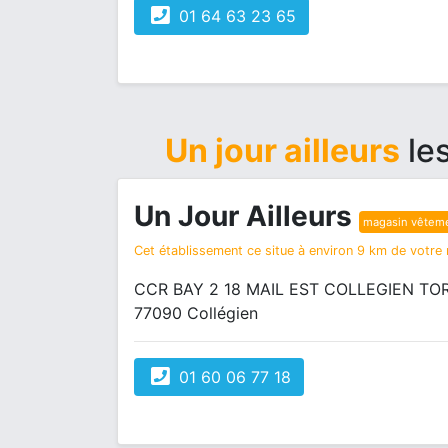
01 64 63 23 65
Un jour ailleurs
les
Un Jour Ailleurs
magasin vêtem
Cet établissement ce situe à environ 9 km de votre r
CCR BAY 2 18 MAIL EST COLLEGIEN TO
77090 Collégien
01 60 06 77 18