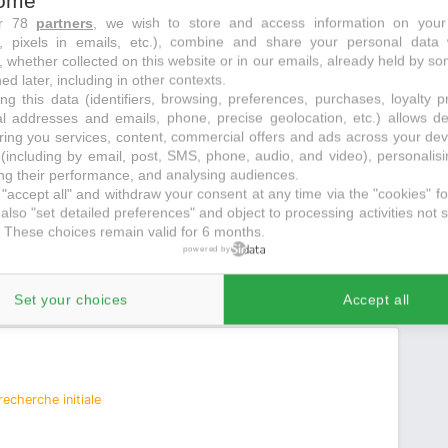
ome
ents
ur 78
partners
, we wish to store and access information on your
 recherche initiale
s, pixels in emails, etc.), combine and share your personal data 
, whether collected on this website or in our emails, already held by so
LE
ed later, including in other contexts.
ng this data (identifiers, browsing, preferences, purchases, loyalty 
al addresses and emails, phone, precise geolocation, etc.) allows d
ring you services, content, commercial offers and ads across your de
(including by email, post, SMS, phone, audio, and video), personalis
g their performance, and analysing audiences.
"accept all" and withdraw your consent at any time via the "cookies" foo
also "set detailed preferences" and object to processing activities not s
 These choices remain valid for 6 months.
powered by
ements
juste à côté
Set your choices
Accept all
echerche initiale