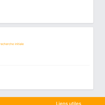
echerche initiale
Liens utiles