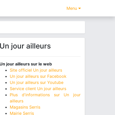
Menu
Un jour ailleurs
Un jour ailleurs sur le web
Site officiel Un jour ailleurs
Un jour ailleurs sur Facebook
Un jour ailleurs sur Youtube
Service client Un jour ailleurs
Plus d'informations sur Un jour
ailleurs
Magasins Serris
Mairie Serris