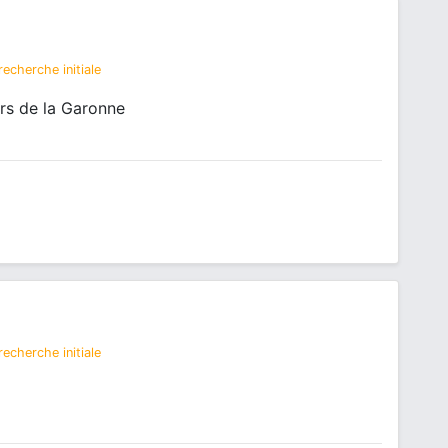
echerche initiale
urs de la Garonne
echerche initiale