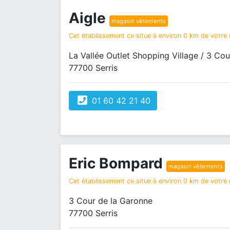
Aigle
magasin vêtements
Cet établissement ce situe à environ 0 km de votre r
La Vallée Outlet Shopping Village / 3 Co
77700 Serris
01 60 42 21 40
Eric Bompard
magasin vêtements
Cet établissement ce situe à environ 0 km de votre r
3 Cour de la Garonne
77700 Serris