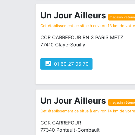
Un Jour Ailleurs
magasin vêtem
Cet établissement ce situe à environ 13 km de votre 
CCR CARREFOUR RN 3 PARIS METZ
77410 Claye-Souilly
01 60 27 05 70
Un Jour Ailleurs
magasin vêtem
Cet établissement ce situe à environ 14 km de votre 
CCR CARREFOUR
77340 Pontault-Combault