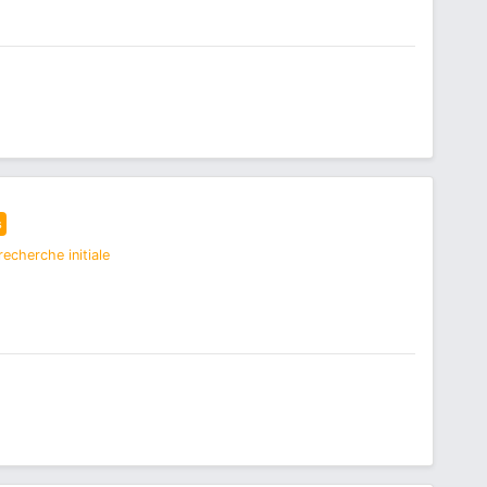
s
echerche initiale