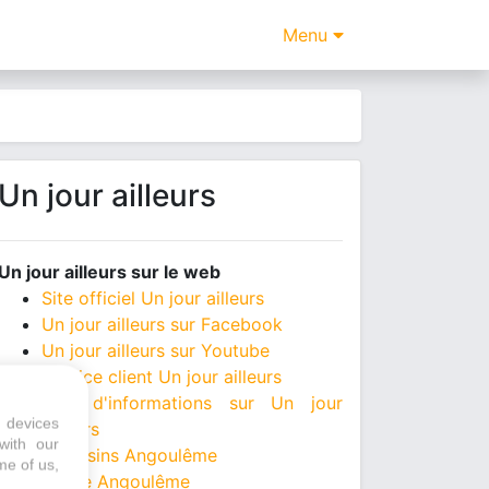
Menu
Un jour ailleurs
Un jour ailleurs sur le web
Site officiel Un jour ailleurs
Un jour ailleurs sur Facebook
Un jour ailleurs sur Youtube
Service client Un jour ailleurs
Plus d'informations sur Un jour
 devices
ailleurs
with our
Magasins Angoulême
me of us,
Mairie Angoulême