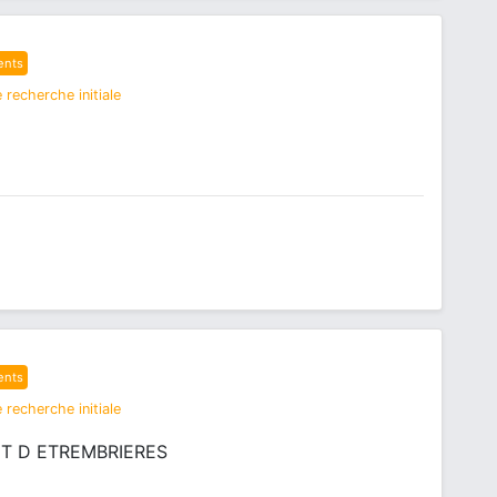
ents
 recherche initiale
ents
 recherche initiale
T D ETREMBRIERES