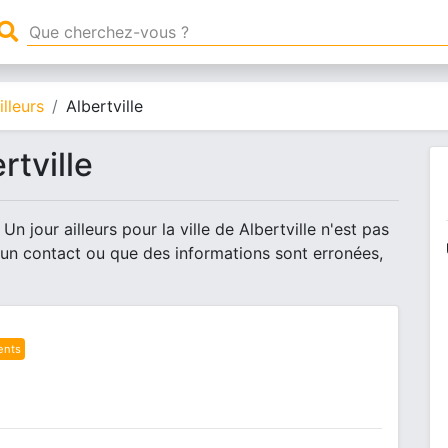
lleurs
Albertville
rtville
n jour ailleurs pour la ville de Albertville n'est pas
 un contact ou que des informations sont erronées,
ents