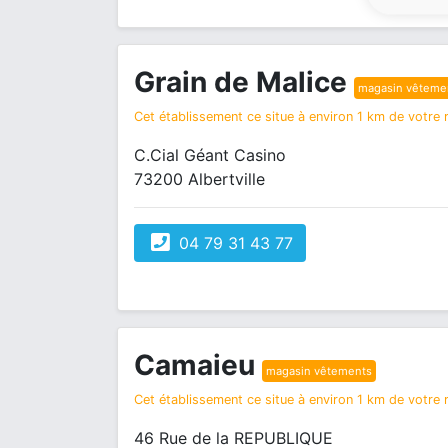
Grain de Malice
magasin vêteme
Cet établissement ce situe à environ 1 km de votre r
C.Cial Géant Casino
73200 Albertville
04 79 31 43 77
Camaieu
magasin vêtements
Cet établissement ce situe à environ 1 km de votre r
46 Rue de la REPUBLIQUE