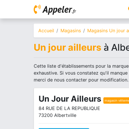
Appeler
.fr
Accueil
Magasins
Magasins Un jour ai
Un jour ailleurs
à Albe
Cette liste d'établissements pour la marque U
exhaustive. Si vous constatez qu'il manque
merci de nous contacter pour modification.
Un Jour Ailleurs
magasin vêtem
84 RUE DE LA REPUBLIQUE
73200 Albertville