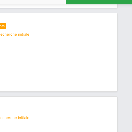
nts
echerche initiale
echerche initiale