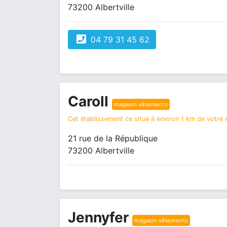
73200 Albertville
04 79 31 45 62
Caroll
magasin vêtements
Cet établissement ce situe à environ 1 km de votre r
21 rue de la République
73200 Albertville
Jennyfer
magasin vêtements