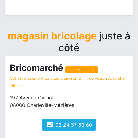
magasin bricolage
juste à
côté
Bricomarché
magasin bricolage
Cet établissement ce situe à environ 2 km de votre recherche
initiale
197 Avenue Carnot
08000 Charleville-Mézières
03 24 37 63 60