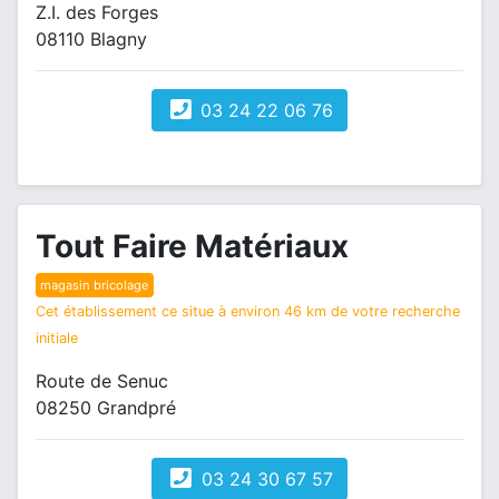
Z.I. des Forges
08110 Blagny
03 24 22 06 76
Tout Faire Matériaux
magasin bricolage
Cet établissement ce situe à environ 46 km de votre recherche
initiale
Route de Senuc
08250 Grandpré
03 24 30 67 57