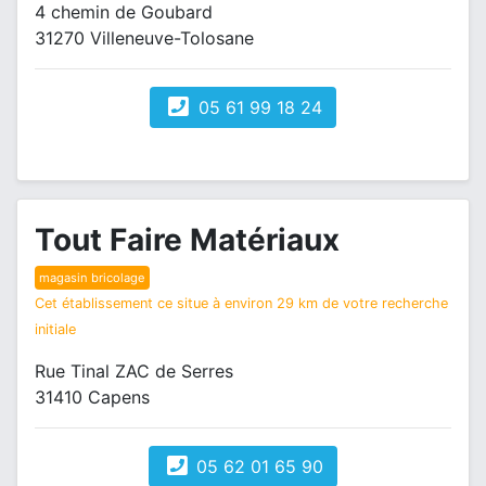
4 chemin de Goubard
31270 Villeneuve-Tolosane
05 61 99 18 24
Tout Faire Matériaux
magasin bricolage
Cet établissement ce situe à environ 29 km de votre recherche
initiale
Rue Tinal ZAC de Serres
31410 Capens
05 62 01 65 90