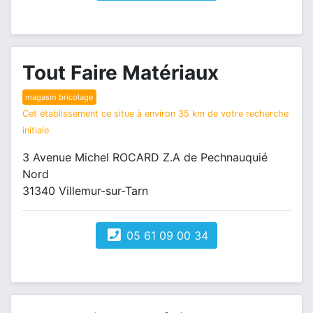
Tout Faire Matériaux
magasin bricolage
Cet établissement ce situe à environ 35 km de votre recherche
initiale
3 Avenue Michel ROCARD Z.A de Pechnauquié
Nord
31340 Villemur-sur-Tarn
05 61 09 00 34