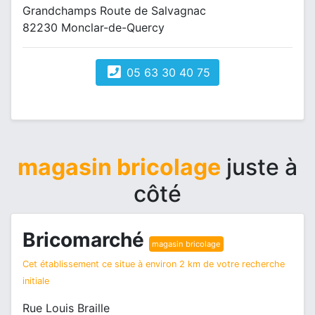
Grandchamps Route de Salvagnac
82230 Monclar-de-Quercy
05 63 30 40 75
magasin bricolage
juste à
côté
Bricomarché
magasin bricolage
Cet établissement ce situe à environ 2 km de votre recherche
initiale
Rue Louis Braille