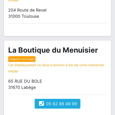
initiale
204 Route de Revel
31000 Toulouse
La Boutique du Menuisier
magasin bricolage
Cet établissement ce situe à environ 4 km de votre recherche
initiale
65 RUE DU BOLE
31670 Labège
05 62 88 49 99