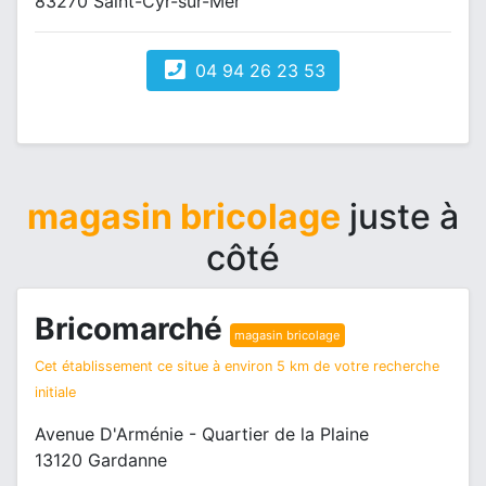
83270 Saint-Cyr-sur-Mer
04 94 26 23 53
magasin bricolage
juste à
côté
Bricomarché
magasin bricolage
Cet établissement ce situe à environ 5 km de votre recherche
initiale
Avenue D'Arménie - Quartier de la Plaine
13120 Gardanne