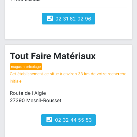
02 31 62 02 96
Tout Faire Matériaux
magasin bricolage
Cet établissement ce situe à environ 33 km de votre recherche
initiale
Route de l'Aigle
27390 Mesnil-Rousset
02 32 44 55 53