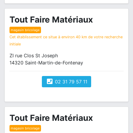
Tout Faire Matériaux
magasin bricolage
Cet établissement ce situe à environ 40 km de votre recherche
initiale
ZI rue Clos St Joseph
14320 Saint-Martin-de-Fontenay
02 31 79 57 11
Tout Faire Matériaux
magasin bricolage