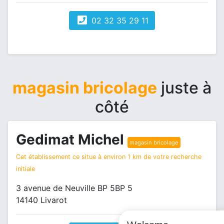
02 32 35 29 11
magasin bricolage
juste à
côté
Gedimat Michel
magasin bricolage
Cet établissement ce situe à environ 1 km de votre recherche
initiale
3 avenue de Neuville BP 5BP 5
14140 Livarot