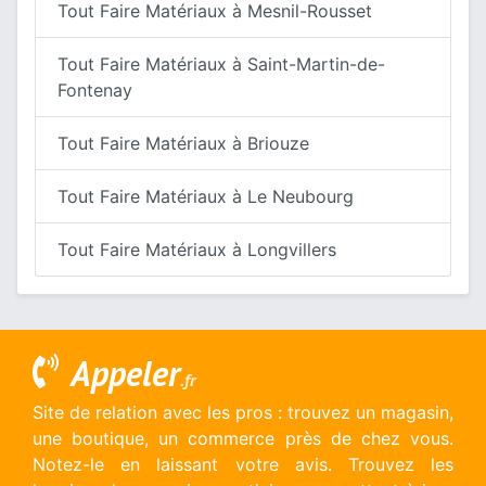
Tout Faire Matériaux à Mesnil-Rousset
Tout Faire Matériaux à Saint-Martin-de-
Fontenay
Tout Faire Matériaux à Briouze
Tout Faire Matériaux à Le Neubourg
Tout Faire Matériaux à Longvillers
Appeler
.fr
Site de relation avec les pros : trouvez un magasin,
une boutique, un commerce près de chez vous.
Notez-le en laissant votre avis. Trouvez les