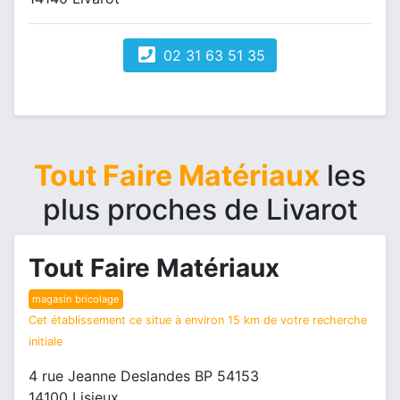
02 31 63 51 35
Tout Faire Matériaux
les
plus proches de Livarot
Tout Faire Matériaux
magasin bricolage
Cet établissement ce situe à environ 15 km de votre recherche
initiale
4 rue Jeanne Deslandes BP 54153
14100 Lisieux