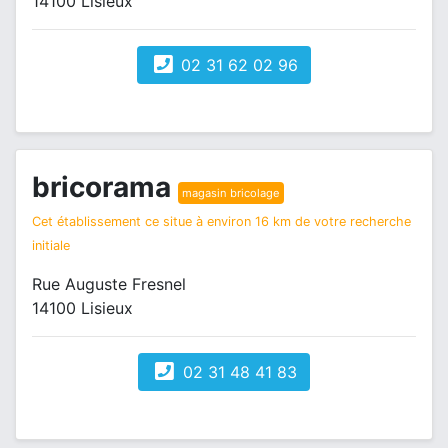
14100 Lisieux
02 31 62 02 96
bricorama
magasin bricolage
Cet établissement ce situe à environ 16 km de votre recherche
initiale
Rue Auguste Fresnel
14100 Lisieux
02 31 48 41 83