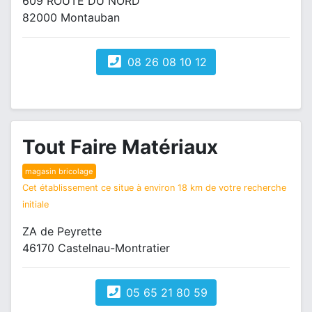
609 ROUTE DU NORD
82000 Montauban
08 26 08 10 12
Tout Faire Matériaux
magasin bricolage
Cet établissement ce situe à environ 18 km de votre recherche
initiale
ZA de Peyrette
46170 Castelnau-Montratier
05 65 21 80 59