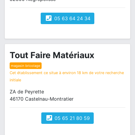
05 63 64 24 34
Tout Faire Matériaux
magasin bricolage
Cet établissement ce situe à environ 18 km de votre recherche
initiale
ZA de Peyrette
46170 Castelnau-Montratier
05 65 21 80 59