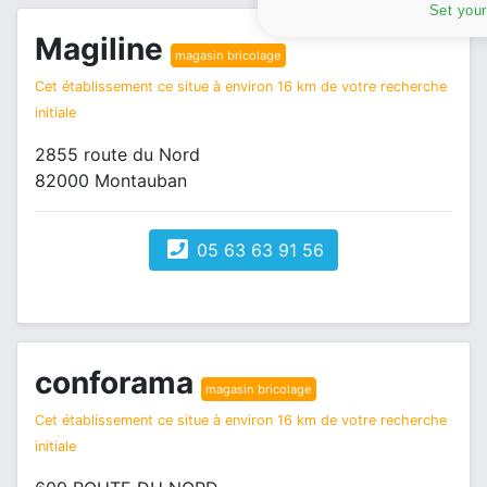
Set your
Magiline
magasin bricolage
Cet établissement ce situe à environ 16 km de votre recherche
initiale
2855 route du Nord
82000 Montauban
05 63 63 91 56
conforama
magasin bricolage
Cet établissement ce situe à environ 16 km de votre recherche
initiale