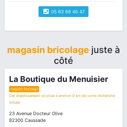
05 63 66 46 47
magasin bricolage
juste à
côté
La Boutique du Menuisier
magasin bricolage
Cet établissement ce situe à environ 0 km de votre recherche
initiale
23 Avenue Docteur Olive
82300 Caussade