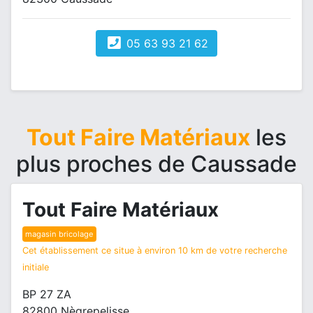
05 63 93 21 62
Tout Faire Matériaux
les
plus proches de Caussade
Tout Faire Matériaux
magasin bricolage
Cet établissement ce situe à environ 10 km de votre recherche
initiale
BP 27 ZA
82800 Nègrepelisse