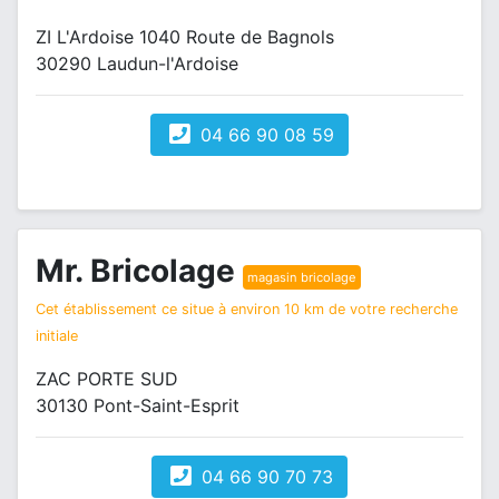
ZI L'Ardoise 1040 Route de Bagnols
30290 Laudun-l'Ardoise
04 66 90 08 59
Mr. Bricolage
magasin bricolage
Cet établissement ce situe à environ 10 km de votre recherche
initiale
ZAC PORTE SUD
30130 Pont-Saint-Esprit
04 66 90 70 73