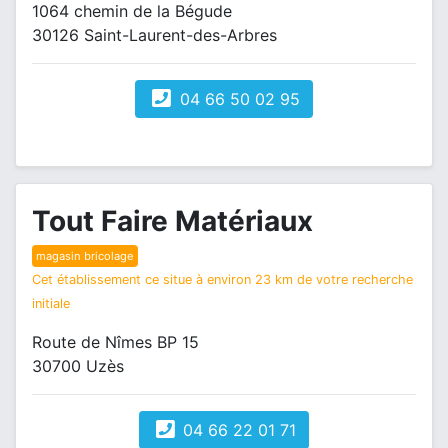
1064 chemin de la Bégude
30126 Saint-Laurent-des-Arbres
04 66 50 02 95
Tout Faire Matériaux
magasin bricolage
Cet établissement ce situe à environ 23 km de votre recherche
initiale
Route de Nîmes BP 15
30700 Uzès
04 66 22 01 71