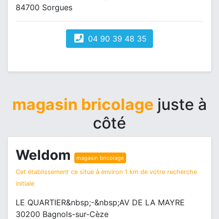
84700 Sorgues
04 90 39 48 35
magasin bricolage
juste à
côté
Weldom
magasin bricolage
Cet établissement ce situe à environ 1 km de votre recherche
initiale
LE QUARTIER&nbsp;-&nbsp;AV DE LA MAYRE
30200 Bagnols-sur-Cèze