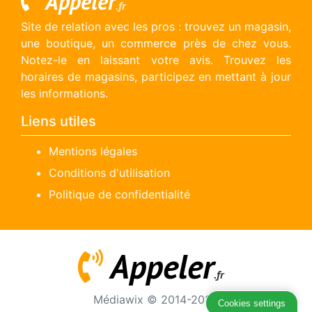
Appeler
.fr
Site de relation avec les pros : trouvez un magasin,
une boutique, un commerce près de chez vous.
Notez-le en laissant votre avis. Trouvez les
horaires de magasins, participez en mettant à jour
les informations.
Liens utiles
Mentions légales
Conditions d'utilisation
Politique de confidentialité
Appeler
.fr
Médiawix © 2014-2026
Cookies settings