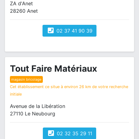
ZA d'Anet
28260 Anet
02 37 41 90 39
Tout Faire Matériaux
magasin bricolage
Cet établissement ce situe à environ 26 km de votre recherche
initiale
Avenue de la Libération
27110 Le Neubourg
02 32 35 29 11