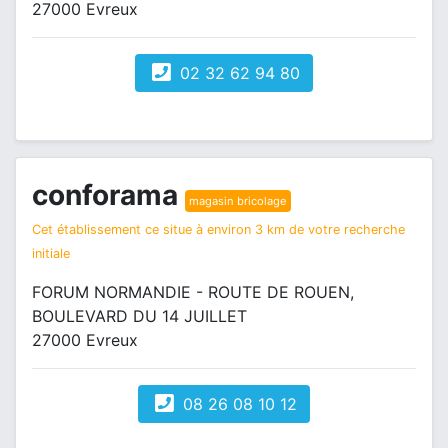
27000 Evreux
02 32 62 94 80
conforama
magasin bricolage
Cet établissement ce situe à environ 3 km de votre recherche
initiale
FORUM NORMANDIE - ROUTE DE ROUEN,
BOULEVARD DU 14 JUILLET
27000 Evreux
08 26 08 10 12