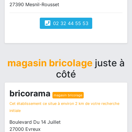
27390 Mesnil-Rousset
02 32 44 55 53
magasin bricolage
juste à
côté
bricorama
magasin bricolage
Cet établissement ce situe à environ 2 km de votre recherche
initiale
Boulevard Du 14 Juillet
27000 Evreux