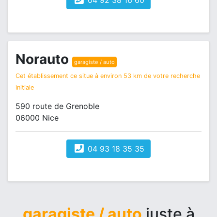
04 92 38 16 60
Norauto
garagiste / auto
Cet établissement ce situe à environ 53 km de votre recherche
initiale
590 route de Grenoble
06000 Nice
04 93 18 35 35
garagiste / auto
juste à