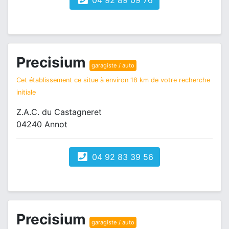
04 92 89 09 76
Precisium
garagiste / auto
Cet établissement ce situe à environ 18 km de votre recherche
initiale
Z.A.C. du Castagneret
04240 Annot
04 92 83 39 56
Precisium
garagiste / auto