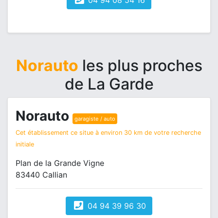
04 94 08 54 16
Norauto
les plus proches
de La Garde
Norauto
garagiste / auto
Cet établissement ce situe à environ 30 km de votre recherche
initiale
Plan de la Grande Vigne
83440 Callian
04 94 39 96 30