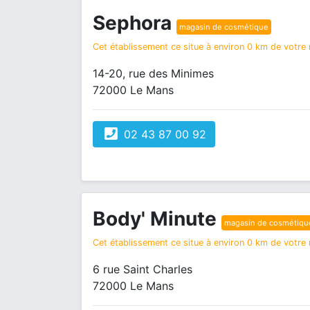
Sephora
magasin de cosmétique
Cet établissement ce situe à environ 0 km de votre r
14-20, rue des Minimes
72000 Le Mans
02 43 87 00 92
Body' Minute
magasin de cosmétiqu
Cet établissement ce situe à environ 0 km de votre r
6 rue Saint Charles
72000 Le Mans