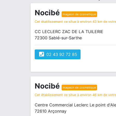
Nocibé
magasin de cosmétique
Cet établissement ce situe à environ 43 km de votre
CC LECLERC ZAC DE LA TUILERIE
72300 Sablé-sur-Sarthe
02 43 92 72 85
Nocibé
magasin de cosmétique
Cet établissement ce situe à environ 46 km de votre
Centre Commercial Leclerc Le point d'A
72610 Arçonnay