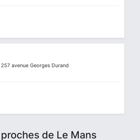
d 257 avenue Georges Durand
s proches de Le Mans