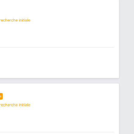
echerche initiale
e
echerche initiale