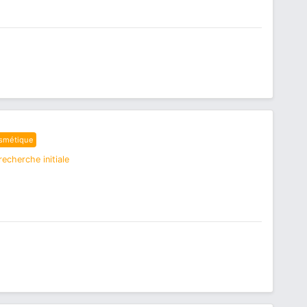
smétique
echerche initiale