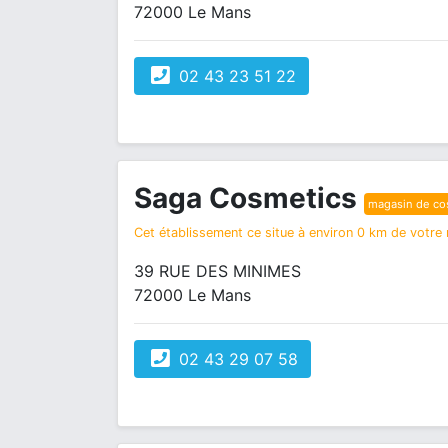
72000 Le Mans
02 43 23 51 22
Saga Cosmetics
magasin de co
Cet établissement ce situe à environ 0 km de votre r
39 RUE DES MINIMES
72000 Le Mans
02 43 29 07 58