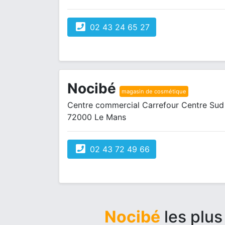
02 43 24 65 27
Nocibé
magasin de cosmétique
Centre commercial Carrefour Centre Su
72000 Le Mans
02 43 72 49 66
Nocibé
les plu