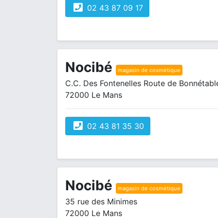
02 43 87 09 17
Nocibé
magasin de cosmétique
C.C. Des Fontenelles Route de Bonnétabl
72000 Le Mans
02 43 81 35 30
Nocibé
magasin de cosmétique
35 rue des Minimes
72000 Le Mans