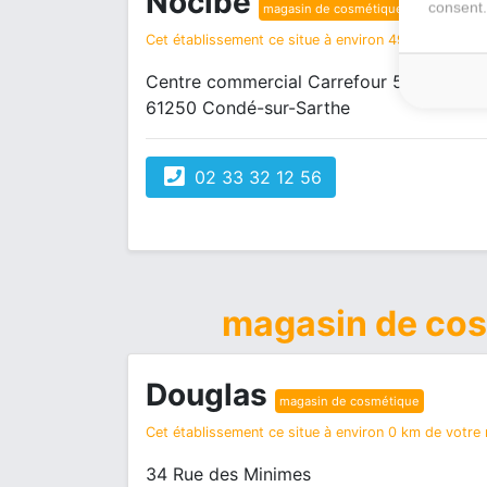
Nocibé
consent.
magasin de cosmétique
Cet établissement ce situe à environ 49 km de votre
Centre commercial Carrefour 50 rue d'A
61250 Condé-sur-Sarthe
02 33 32 12 56
magasin de co
Douglas
magasin de cosmétique
Cet établissement ce situe à environ 0 km de votre r
34 Rue des Minimes