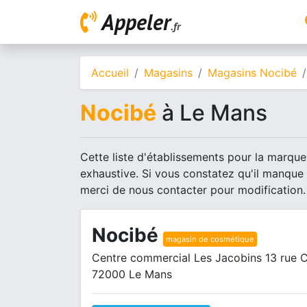
Appeler
.fr
Accueil
Magasins
Magasins Nocibé
Nocibé
à Le Mans
Cette liste d'établissements pour la marque
exhaustive. Si vous constatez qu'il manque
merci de nous contacter pour modification.
Nocibé
magasin de cosmétique
Centre commercial Les Jacobins 13 rue 
72000 Le Mans