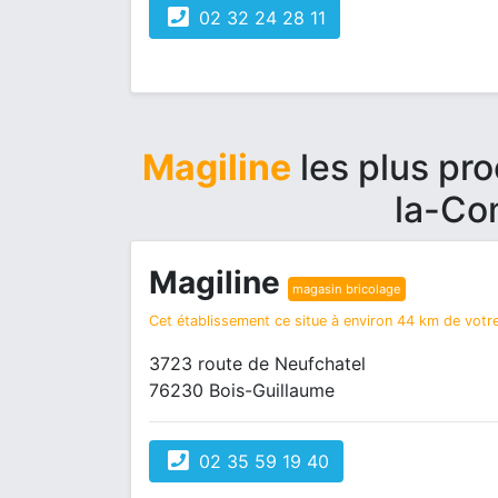
02 32 24 28 11
Magiline
les plus pr
la-Co
Magiline
magasin bricolage
Cet établissement ce situe à environ 44 km de votre
3723 route de Neufchatel
76230 Bois-Guillaume
02 35 59 19 40