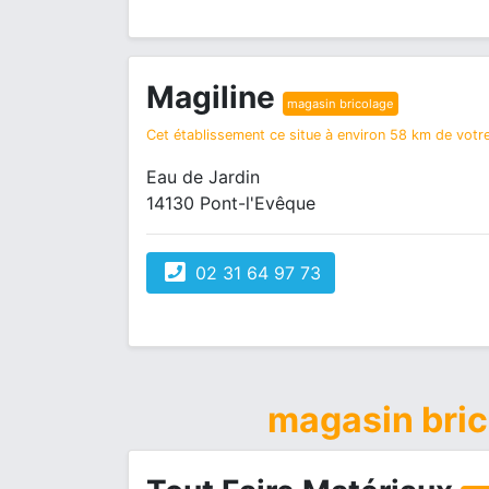
Magiline
magasin bricolage
Cet établissement ce situe à environ 58 km de votre
Eau de Jardin
14130 Pont-l'Evêque
02 31 64 97 73
magasin bri