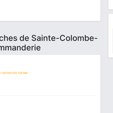
oches de Sainte-Colombe-
mmanderie
 recherche initiale