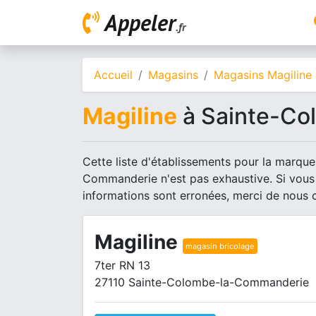
Appeler
.fr
Accueil
Magasins
Magasins Magiline
Magiline
à Sainte-Co
Cette liste d'établissements pour la marque
Commanderie n'est pas exhaustive. Si vous
informations sont erronées, merci de nous 
Magiline
magasin bricolage
7ter RN 13
27110 Sainte-Colombe-la-Commanderie