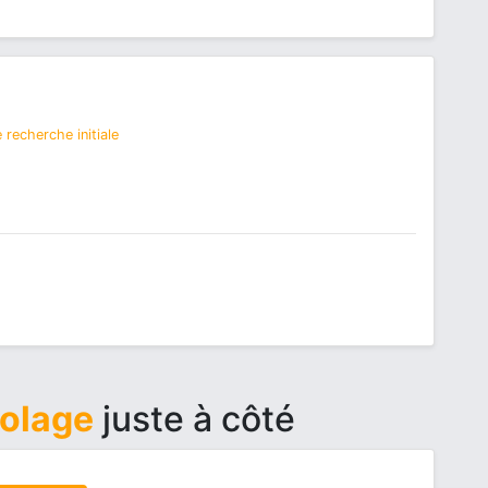
 recherche initiale
colage
juste à côté