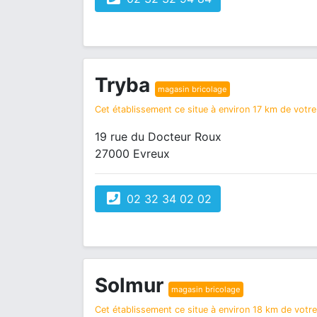
Tryba
magasin bricolage
Cet établissement ce situe à environ 17 km de votre 
19 rue du Docteur Roux
27000 Evreux
02 32 34 02 02
Solmur
magasin bricolage
Cet établissement ce situe à environ 18 km de votre 