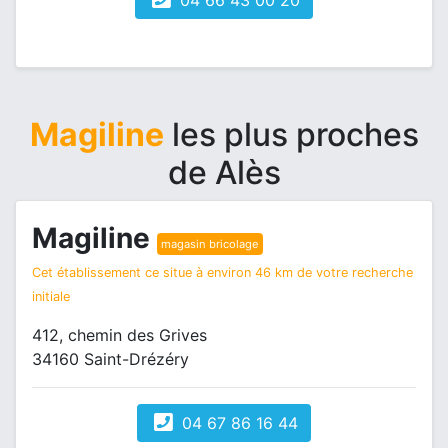
04 66 43 00 20
Magiline
les plus proches
de Alès
Magiline
magasin bricolage
Cet établissement ce situe à environ 46 km de votre recherche
initiale
412, chemin des Grives
34160 Saint-Drézéry
04 67 86 16 44