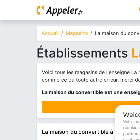
Appeler
.fr
Accueil
Magasins
La maison du conve
Établissements
L
Voici tous les magasins de l'enseigne La
commerce ou toute autre erreur, merci de
La maison du convertible est une enseig
Welc
With o
(cookie
La maison du convertible à Gonesse
partners
or obtain