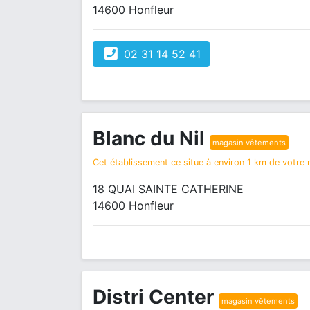
14600 Honfleur
02 31 14 52 41
Blanc du Nil
magasin vêtements
Cet établissement ce situe à environ 1 km de votre r
18 QUAI SAINTE CATHERINE
14600 Honfleur
Distri Center
magasin vêtements