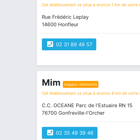
Cet établissement ce situe à environ 1 km de votre r
Rue Frédéric Leplay
14600 Honfleur
02 31 89 49 57
Mim
magasin vêtements
Cet établissement ce situe à environ 6 km de votre r
C.C. OCEANE Parc de l'Estuaire RN 15
76700 Gonfreville-l'Orcher
02 35 49 39 46