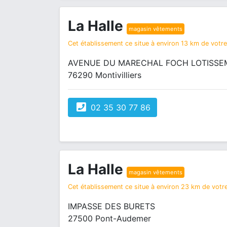
La Halle
magasin vêtements
Cet établissement ce situe à environ 13 km de votre 
AVENUE DU MARECHAL FOCH LOTISSE
76290 Montivilliers
02 35 30 77 86
La Halle
magasin vêtements
Cet établissement ce situe à environ 23 km de votre
IMPASSE DES BURETS
27500 Pont-Audemer