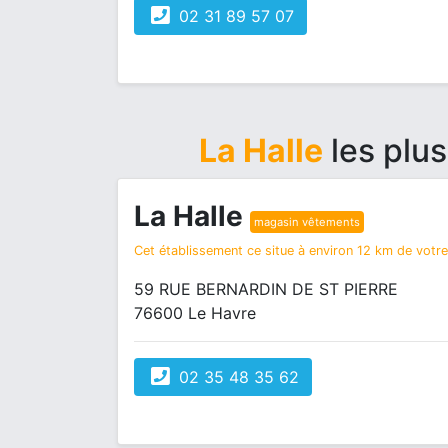
02 31 89 57 07
La Halle
les plu
La Halle
magasin vêtements
Cet établissement ce situe à environ 12 km de votre 
59 RUE BERNARDIN DE ST PIERRE
76600 Le Havre
02 35 48 35 62