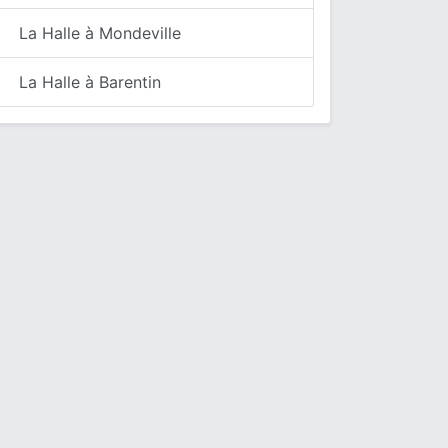
La Halle à Mondeville
La Halle à Barentin