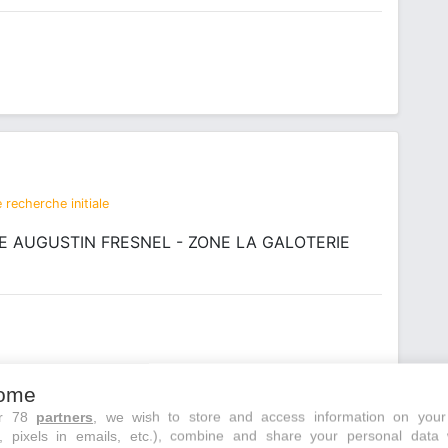
 recherche initiale
 AUGUSTIN FRESNEL - ZONE LA GALOTERIE
ome
ur 78
partners
, we wish to store and access information on your
s, pixels in emails, etc.), combine and share your personal data 