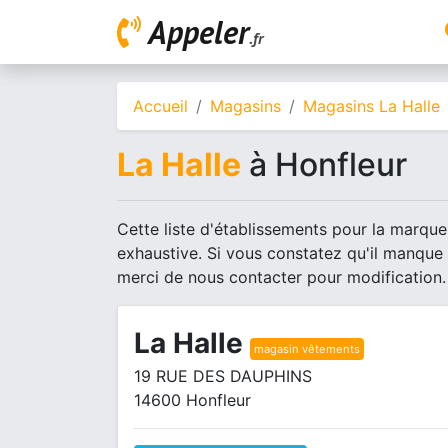
Appeler
.fr
Accueil
Magasins
Magasins La Halle
La Halle
à Honfleur
Cette liste d'établissements pour la marque 
exhaustive. Si vous constatez qu'il manque
merci de nous contacter pour modification.
La Halle
magasin vêtements
19 RUE DES DAUPHINS
14600 Honfleur