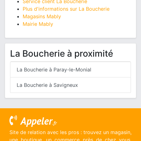
Service client La Boucherie
Plus d'informations sur La Boucherie
Magasins Mably
Mairie Mably
La Boucherie à proximité
La Boucherie à Paray-le-Monial
La Boucherie à Savigneux
Appeler
.fr
Site de relation avec les pros : trouvez un magasin,
une boutique, un commerce près de chez vous.