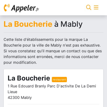
Appeler
.fr
La Boucherie
à Mably
Cette liste d'établissements pour la marque La
Boucherie pour la ville de Mably n'est pas exhaustive.
Si vous constatez qu'il manque un contact ou que des
informations sont erronées, merci de nous contacter
pour modification.
La Boucherie
restaurant
1 Rue Edouard Branly Parc D'activite De La Demi
Lieue
42300 Mably