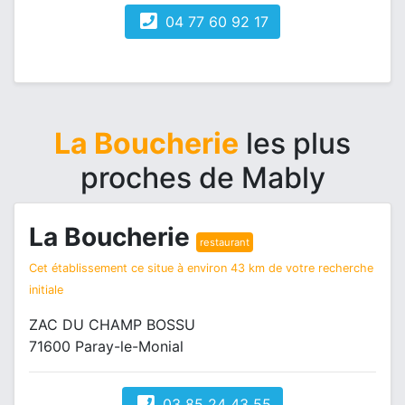
04 77 60 92 17
La Boucherie
les plus
proches de Mably
La Boucherie
restaurant
Cet établissement ce situe à environ 43 km de votre recherche
initiale
ZAC DU CHAMP BOSSU
71600 Paray-le-Monial
03 85 24 43 55