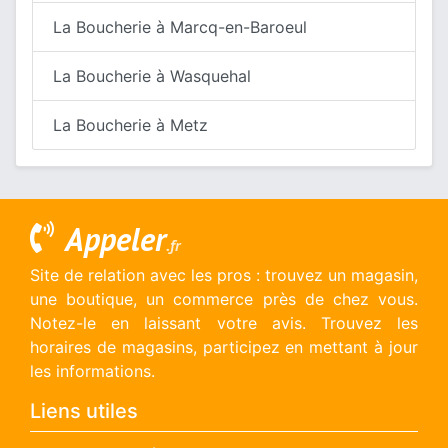
La Boucherie à Marcq-en-Baroeul
La Boucherie à Wasquehal
La Boucherie à Metz
Appeler
.fr
Site de relation avec les pros : trouvez un magasin,
une boutique, un commerce près de chez vous.
Notez-le en laissant votre avis. Trouvez les
horaires de magasins, participez en mettant à jour
les informations.
Liens utiles