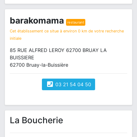
barakomama
restaurant
Cet établissement ce situe à environ 0 km de votre recherche
initiale
85 RUE ALFRED LEROY 62700 BRUAY LA
BUISSIERE
62700 Bruay-la-Buissière
03 21 54 04 50
La Boucherie