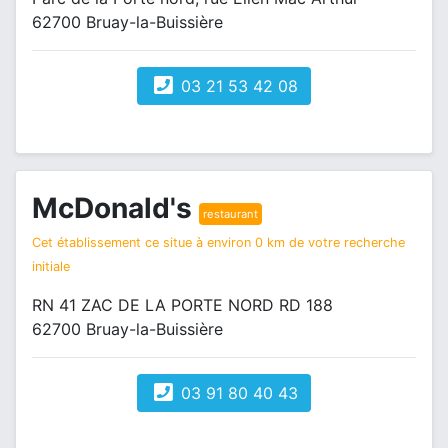
62700 Bruay-la-Buissière
03 21 53 42 08
McDonald's
restaurant
Cet établissement ce situe à environ 0 km de votre recherche
initiale
RN 41 ZAC DE LA PORTE NORD RD 188
62700 Bruay-la-Buissière
03 91 80 40 43