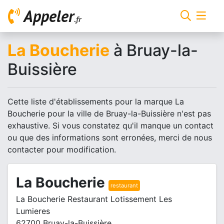
Appeler
.fr
La Boucherie
à Bruay-la-
Buissière
Cette liste d'établissements pour la marque La
Boucherie pour la ville de Bruay-la-Buissière n'est pas
exhaustive. Si vous constatez qu'il manque un contact
ou que des informations sont erronées, merci de nous
contacter pour modification.
La Boucherie
restaurant
La Boucherie Restaurant Lotissement Les
Lumieres
62700 Bruay-la-Buissière