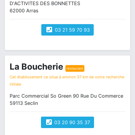
D'ACTIVITES DES BONNETTES
62000 Arras
03 21 59 70 93
La Boucherie
restaurant
Cet établissement ce situe à environ 37 km de votre recherche
initiale
Parc Commercial So Green 90 Rue Du Commerce
59113 Seclin
03 20 90 35 37