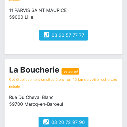
11 PARVIS SAINT MAURICE
59000 Lille
03 20 57 77 77
La Boucherie
restaurant
Cet établissement ce situe à environ 45 km de votre recherche
initiale
Rue Du Cheval Blanc
59700 Marcq-en-Baroeul
03 20 72 97 90