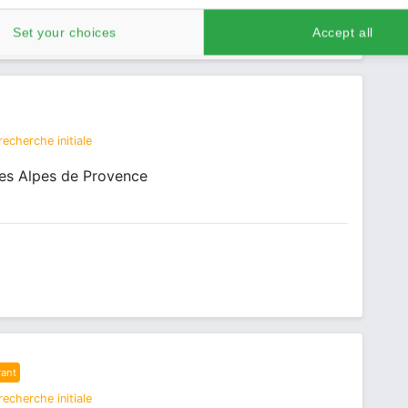
Set your choices
Accept all
echerche initiale
 Alpes de Provence
rant
echerche initiale