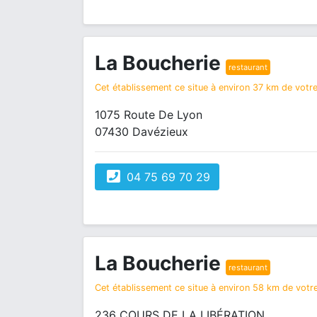
La Boucherie
restaurant
Cet établissement ce situe à environ 37 km de votre 
1075 Route De Lyon
07430 Davézieux
04 75 69 70 29
La Boucherie
restaurant
Cet établissement ce situe à environ 58 km de votre
236 COURS DE LA LIBÉRATION