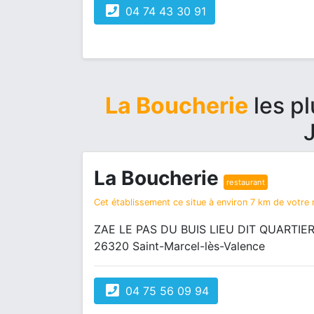
04 74 43 30 91
La Boucherie
les p
J
La Boucherie
restaurant
Cet établissement ce situe à environ 7 km de votre r
ZAE LE PAS DU BUIS LIEU DIT QUARTIE
26320 Saint-Marcel-lès-Valence
04 75 56 09 94