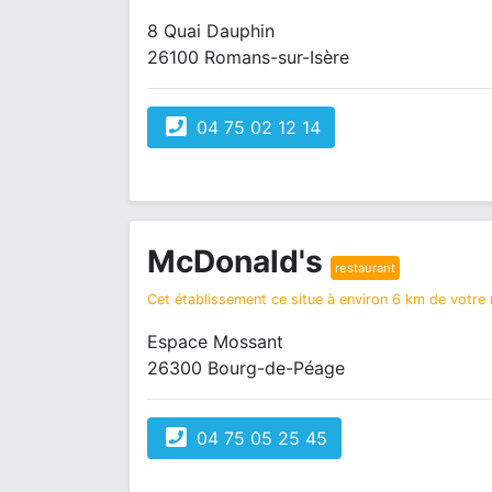
8 Quai Dauphin
26100 Romans-sur-Isère
04 75 02 12 14
McDonald's
restaurant
Cet établissement ce situe à environ 6 km de votre r
Espace Mossant
26300 Bourg-de-Péage
04 75 05 25 45