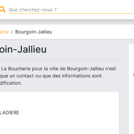
erie
Bourgoin-Jallieu
in-Jallieu
La Boucherie pour la ville de Bourgoin-Jallieu n'est
nque un contact ou que des informations sont
ification.
ALADIERE