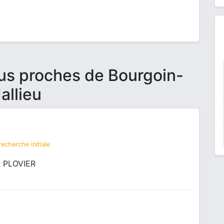
lus proches de Bourgoin-
allieu
echerche initiale
R PLOVIER