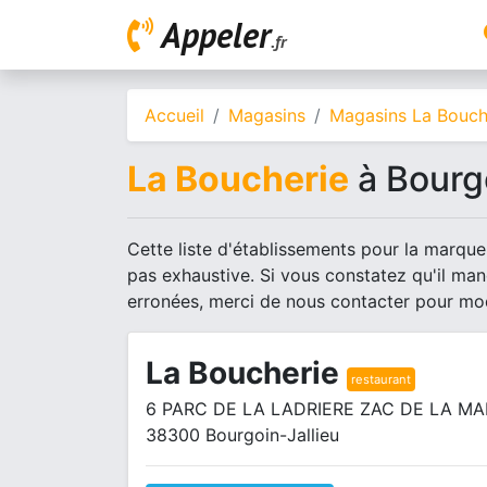
Appeler
.fr
Accueil
Magasins
Magasins La Bouch
La Boucherie
à Bourgo
Cette liste d'établissements pour la marque 
pas exhaustive. Si vous constatez qu'il ma
erronées, merci de nous contacter pour mod
La Boucherie
restaurant
6 PARC DE LA LADRIERE ZAC DE LA M
38300 Bourgoin-Jallieu