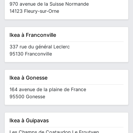
970 avenue de la Suisse Normande
14123 Fleury-sur-Orne
Ikea à Franconville
337 rue du général Leclerc
95130 Franconville
Ikea à Gonesse
164 avenue de la plaine de France
95500 Gonesse
Ikea à Guipavas
Les Champs de Coataudon Le Froutven