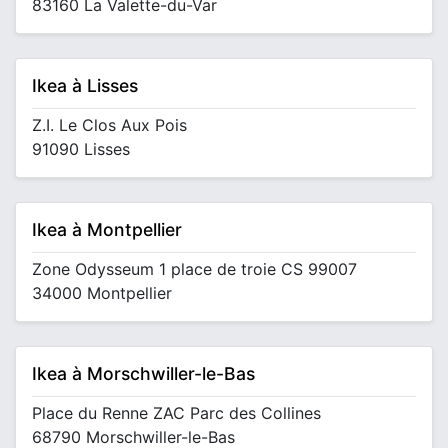
83160 La Valette-du-Var
Ikea à Lisses
Z.I. Le Clos Aux Pois
91090 Lisses
Ikea à Montpellier
Zone Odysseum 1 place de troie CS 99007
34000 Montpellier
Ikea à Morschwiller-le-Bas
Place du Renne ZAC Parc des Collines
68790 Morschwiller-le-Bas