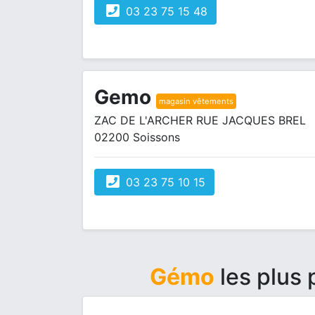
03 23 75 15 48
Gemo
magasin vêtements
ZAC DE L'ARCHER RUE JACQUES BREL
02200 Soissons
03 23 75 10 15
Gémo
les plus