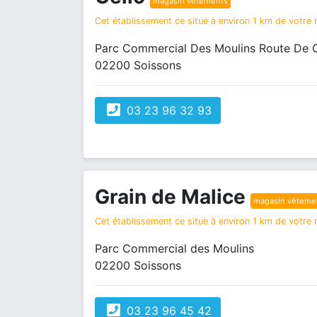
magasin vêtements
Cet établissement ce situe à environ 1 km de votre r
Parc Commercial Des Moulins Route De 
02200 Soissons
03 23 96 32 93
Grain de Malice
magasin vêteme
Cet établissement ce situe à environ 1 km de votre r
Parc Commercial des Moulins
02200 Soissons
03 23 96 45 42