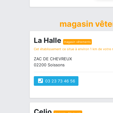
magasin vêt
La Halle
magasin vêtements
Cet établissement ce situe à environ 1 km de votre r
ZAC DE CHEVREUX
02200 Soissons
03 23 73 46 56
Celio