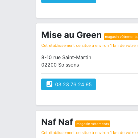
Mise au Green
magasin vêtements
Cet établissement ce situe à environ 1 km de votre r
8-10 rue Saint-Martin
02200 Soissons
03 23 76 24 95
Naf Naf
magasin vêtements
Cet établissement ce situe à environ 1 km de votre r