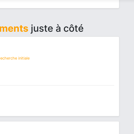
ements
juste à côté
echerche initiale