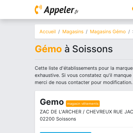
Appeler
.fr
Accueil
Magasins
Magasins Gémo
Gémo
à Soissons
Cette liste d'établissements pour la marque
exhaustive. Si vous constatez qu'il manque
merci de nous contacter pour modification.
Gemo
magasin vêtements
ZAC DE L'ARCHER / CHEVREUX RUE JA
02200 Soissons