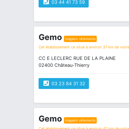
03 44 41 73 59
Gemo
magasin vêtements
Cet établissement ce situe à environ 37 km de votre 
CC E LECLERC RUE DE LA PLAINE
02400 Château-Thierry
03 23 84 31 32
Gemo
magasin vêtements
Cet établissement ce situe à environ 40 km de votre