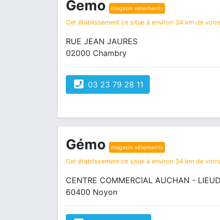
Gemo
magasin vêtements
Cet établissement ce situe à environ 34 km de votre
RUE JEAN JAURES
02000 Chambry
03 23 79 28 11
Gémo
magasin vêtements
Cet établissement ce situe à environ 34 km de votre
CENTRE COMMERCIAL AUCHAN - LIEUD
60400 Noyon