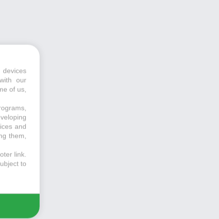
 devices
with our
me of us,
programs,
eveloping
vices and
ing them,
ter link
.
ubject to